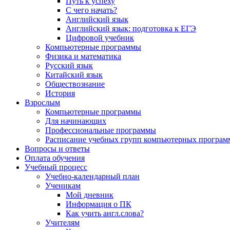
Путь к успеху
С чего начать?
Английский язык
Английский язык: подготовка к ЕГЭ
Цифровой учебник
Компьютерные программы
Физика и математика
Русский язык
Китайский язык
Обществознание
История
Взрослым
Компьютерные программы
Для начинающих
Профессиональные программы
Расписание учебных групп компьютерных программ
Вопросы и ответы
Оплата обучения
Учебный процесс
Учебно-календарный план
Ученикам
Мой дневник
Информация о ПК
Как учить англ.слова?
Учителям