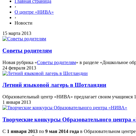
Главная страница
›
О центре «НИВА»
›
Новости
15 марта 2013
Советы родителям
Новая рубрика «
Советы родителям
» в разделе «Дошкольное об
24 февраля 2013
Летний языковой лагерь в Шотландии
Образовательный центр «НИВА» предлагает своим учащимся 12
1 января 2013
Творческие конкурсы Образовательного центра
С
1 января 2013
по
9 мая 2014 года
в Образовательном центр