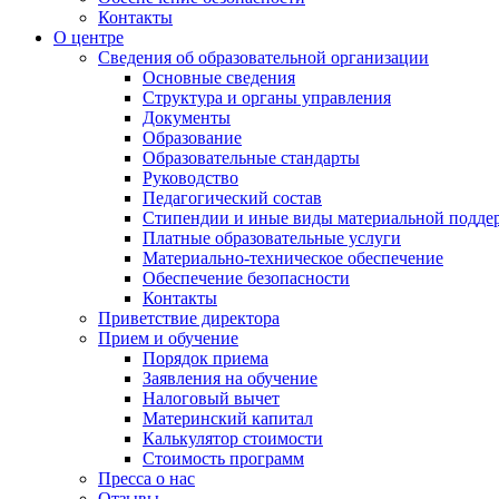
Контакты
О центре
Сведения об образовательной организации
Основные сведения
Структура и органы управления
Документы
Образование
Образовательные стандарты
Руководство
Педагогический состав
Стипендии и иные виды материальной подде
Платные образовательные услуги
Материально-техническое обеспечение
Обеспечение безопасности
Контакты
Приветствие директора
Прием и обучение
Порядок приема
Заявления на обучение
Налоговый вычет
Материнский капитал
Калькулятор стоимости
Стоимость программ
Пресса о нас
Отзывы