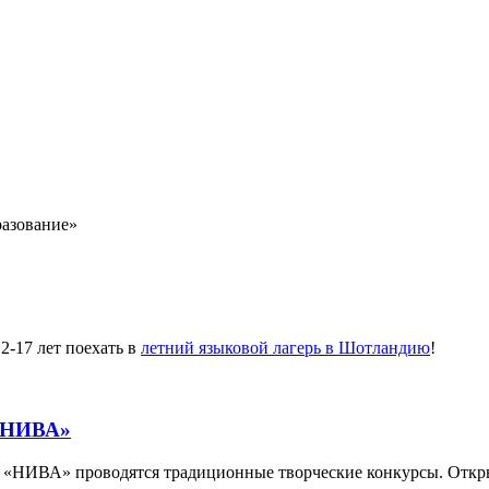
разование»
-17 лет поехать в
летний языковой лагерь в Шотландию
!
 «НИВА»
е «НИВА» проводятся традиционные творческие конкурсы. Отк