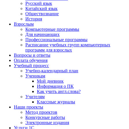
Русский язык
Китайский язык
Обществознание
История
Взрослым
Компьютерные программы
Для начинающих
Профессиональные программы
Расписание учебных групп компьютерных
программ для взрослых
Вопросы и ответы
Оплата обучения
Учебный процесс
Учебно-календарный план
Ученикам
Мой дневник
Информация о ПК
Как учить англ.слова?
Учителям
Классные журналы
Наши проекты
Метод проектов
Конкурсные работы
Электронные издания
Услуги 1C