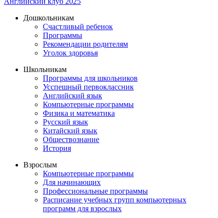
Английский клуб 2025
Дошкольникам
Счастливый ребенок
Программы
Рекомендации родителям
Уголок здоровья
Школьникам
Программы для школьников
Усспешный первоклассник
Английский язык
Компьютерные программы
Физика и математика
Русский язык
Китайский язык
Обществознание
История
Взрослым
Компьютерные программы
Для начинающих
Профессиональные программы
Расписание учебных групп компьютерных
программ для взрослых