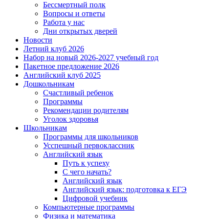
Бессмертный полк
Вопросы и ответы
Работа у нас
Дни открытых дверей
Новости
Летний клуб 2026
Набор на новый 2026-2027 учебный год
Пакетное предложение 2026
Английский клуб 2025
Дошкольникам
Счастливый ребенок
Программы
Рекомендации родителям
Уголок здоровья
Школьникам
Программы для школьников
Усспешный первоклассник
Английский язык
Путь к успеху
С чего начать?
Английский язык
Английский язык: подготовка к ЕГЭ
Цифровой учебник
Компьютерные программы
Физика и математика