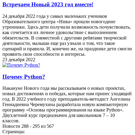
Встречаем Новый 2023 год вместе!
24 декабря 2022 года у самых маленьких учеников
Образовательного центра «Нива» прошли новогодние
утренники. Здесь дети получили возможность почувствовать,
как сочетается их личное удовольствие с выполнением
обязательств. В совместной с другими ребятами творческой
деятельности, малыши еще раз узнали о том, что такое
сценарий и правила. И, конечно же, на празднике дети смогли
проявить свои способности и интересы.
23 декабря 2022
Почему Python?
Накануне Нового года мы рассказываем о новых проектах,
новых достижениях и победах, которые нам принес уходящий
год. В 2022 учебного году преподаватель-методист Ангелина
Геннадиевна Черемухина разработала новую компьютерную
программу «Основы программирования на языке Python».
Двухлетний курс предназначен для школьников 7 – 10
классов.
Новости 288 - 295 из 567
Страницы: