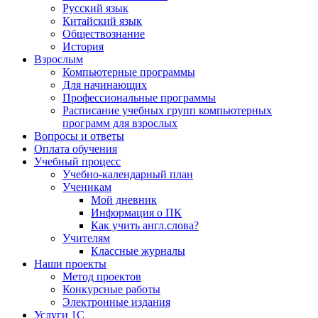
Русский язык
Китайский язык
Обществознание
История
Взрослым
Компьютерные программы
Для начинающих
Профессиональные программы
Расписание учебных групп компьютерных
программ для взрослых
Вопросы и ответы
Оплата обучения
Учебный процесс
Учебно-календарный план
Ученикам
Мой дневник
Информация о ПК
Как учить англ.слова?
Учителям
Классные журналы
Наши проекты
Метод проектов
Конкурсные работы
Электронные издания
Услуги 1C