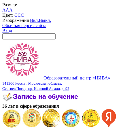
Размер:
A
A
A
Цвет:
C
C
C
Изображения
Вкл.
Выкл.
Обычная версия сайта
Вход
Образовательный центр «НИВА»
141300 Россия, Московская область,
Сергиев Посад, пр. Красной Армии, д. 92
36 лет в сфере образования