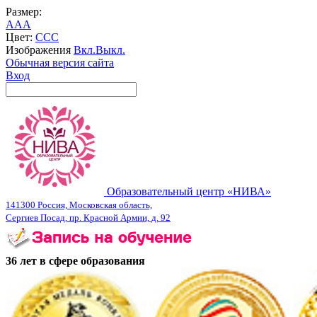
Размер:
A
A
A
Цвет:
C
C
C
Изображения
Вкл.
Выкл.
Обычная версия сайта
Вход
Образовательный центр «НИВА»
141300 Россия, Московская область,
Сергиев Посад, пр. Красной Армии, д. 92
36 лет в сфере образования