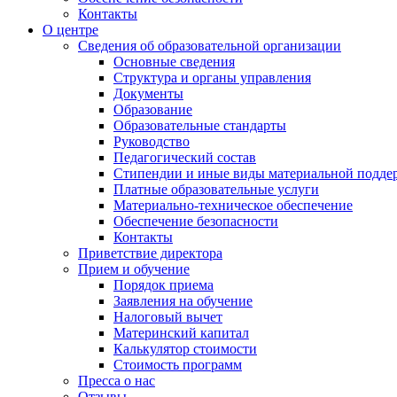
Контакты
О центре
Сведения об образовательной организации
Основные сведения
Структура и органы управления
Документы
Образование
Образовательные стандарты
Руководство
Педагогический состав
Стипендии и иные виды материальной подде
Платные образовательные услуги
Материально-техническое обеспечение
Обеспечение безопасности
Контакты
Приветствие директора
Прием и обучение
Порядок приема
Заявления на обучение
Налоговый вычет
Материнский капитал
Калькулятор стоимости
Стоимость программ
Пресса о нас
Отзывы