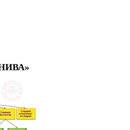
 «НИВА»