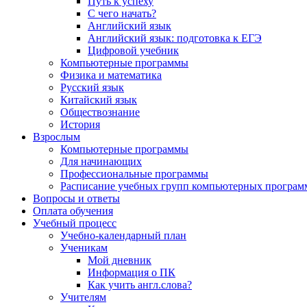
Путь к успеху
С чего начать?
Английский язык
Английский язык: подготовка к ЕГЭ
Цифровой учебник
Компьютерные программы
Физика и математика
Русский язык
Китайский язык
Обществознание
История
Взрослым
Компьютерные программы
Для начинающих
Профессиональные программы
Расписание учебных групп компьютерных программ
Вопросы и ответы
Оплата обучения
Учебный процесс
Учебно-календарный план
Ученикам
Мой дневник
Информация о ПК
Как учить англ.слова?
Учителям