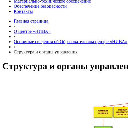
Материально-техническое обеспечение
Обеспечение безопасности
Контакты
Главная страница
›
О центре «НИВА»
›
Основные сведения об Образовательном центре «НИВА»
›
Структура и органы управления
Структура и органы управле