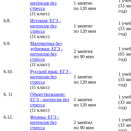
1 уче
интенсив без
1 занятие
(33 за
стресса
по 120 мин
год)
(11 класс)
6.8.
История: ЕГЭ -
1 уче
интенсив без
1 занятие
(33 за
стресса
по 120 мин
год)
(11 класс)
6.9.
Математика без
зубрежки: ЕГЭ -
1 уче
2 занятия
интенсив без
(65 за
по 90 мин
стресса
год)
(11 класс)
6.10.
Русский язык: ЕГЭ -
1 уче
интенсив без
1 занятие
(33 за
стресса
по 120 мин
год)
(11 класс)
6. 11
Обществознание:
1 уче
ЕГЭ - интенсив без
1 занятие
(33 за
стресса
по 120 мин
год)
(11 класс)
6.12.
Физика: ЕГЭ -
1 уче
интенсив без
2 занятиz
(33 за
стресса
по 90 мин
год)