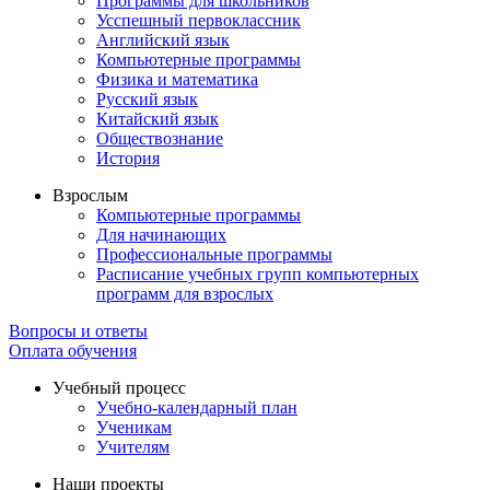
Программы для школьников
Усспешный первоклассник
Английский язык
Компьютерные программы
Физика и математика
Русский язык
Китайский язык
Обществознание
История
Взрослым
Компьютерные программы
Для начинающих
Профессиональные программы
Расписание учебных групп компьютерных
программ для взрослых
Вопросы и ответы
Оплата обучения
Учебный процесс
Учебно-календарный план
Ученикам
Учителям
Наши проекты