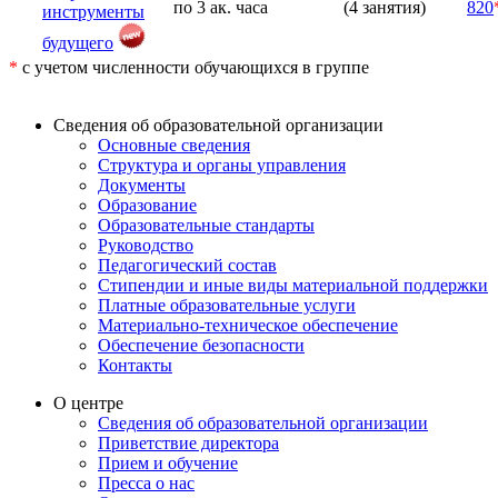
по 3 ак. часа
(4 занятия)
820
инструменты
будущего
*
с учетом численности обучающихся в группе
Сведения об образовательной организации
Основные сведения
Структура и органы управления
Документы
Образование
Образовательные стандарты
Руководство
Педагогический состав
Стипендии и иные виды материальной поддержки
Платные образовательные услуги
Материально-техническое обеспечение
Обеспечение безопасности
Контакты
О центре
Сведения об образовательной организации
Приветствие директора
Прием и обучение
Пресса о нас