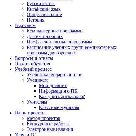
Русский язык
Китайский язык
Обществознание
История
Взрослым
Компьютерные программы
Для начинающих
Профессиональные программы
Расписание учебных групп компьютерных
программ для взрослых
Вопросы и ответы
Оплата обучения
Учебный процесс
Учебно-календарный план
Ученикам
Мой дневник
Информация о ПК
Как учить англ.слова?
Учителям
Классные журналы
Наши проекты
Метод проектов
Конкурсные работы
Электронные издания
Услуги 1C