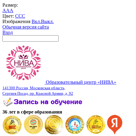
Размер:
A
A
A
Цвет:
C
C
C
Изображения
Вкл.
Выкл.
Обычная версия сайта
Вход
Образовательный центр «НИВА»
141300 Россия, Московская область,
Сергиев Посад, пр. Красной Армии, д. 92
36 лет в сфере образования