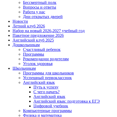
Бессмертный полк
Вопросы и ответы
Работа у нас
Дни открытых дверей
Новости
Летний клуб 2026
Набор на новый 2026-2027 учебный год
Пакетное предложение 2026
Английский клуб 2025
Дошкольникам
Счастливый ребенок
Программы
Рекомендации родителям
Уголок здоровья
Школьникам
Программы для школьников
Усспешный первоклассник
Английский язык
Путь к успеху
С чего начать?
Английский язык
Английский язык: подготовка к ЕГЭ
Цифровой учебник
Компьютерные программы
Физика и математика