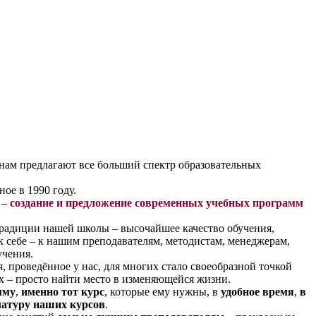
нам предлагают все больший спектр образовательных
ое в 1990 году.
 – создание и предложение современных учебных программ
радиции нашей школы – высочайшее качество обучения,
к себе – к нашим преподавателям, методистам, менеджерам,
учения.
, проведённое у нас, для многих стало своеобразной точкой
х – просто найти место в изменяющейся жизни.
мму
,
именно тот курс
, которые ему нужны, в
удобное время
,
в
атуру наших курсов
.