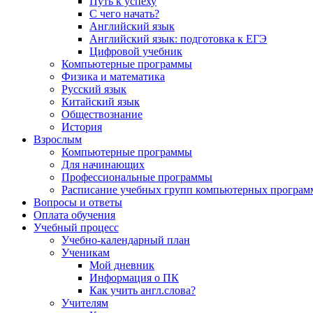
Путь к успеху
С чего начать?
Английский язык
Английский язык: подготовка к ЕГЭ
Цифровой учебник
Компьютерные программы
Физика и математика
Русский язык
Китайский язык
Обществознание
История
Взрослым
Компьютерные программы
Для начинающих
Профессиональные программы
Расписание учебных групп компьютерных программ
Вопросы и ответы
Оплата обучения
Учебный процесс
Учебно-календарный план
Ученикам
Мой дневник
Информация о ПК
Как учить англ.слова?
Учителям