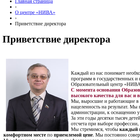
Главная страница
›
О центре «НИВА»
›
Приветствие директора
Приветствие директора
Каждый из нас понимает необхо
программ в государственных и 
Образовательный центр «НИВА» 
С момента основания Образов
высокого качества для вас и 
Мы, выросшие и работающие в 
нацеленность на результат. Мы
администрации, к оснащению уч
За эти годы десятки тысяч дете
отсчета при выборе профессии,
Мы стремимся, чтобы
каждый
комфортном месте
по
приемлемой цене
. Мы постоянно сове