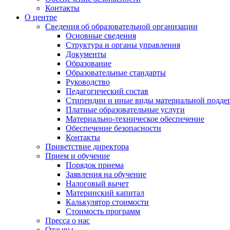
Контакты
О центре
Сведения об образовательной организации
Основные сведения
Структура и органы управления
Документы
Образование
Образовательные стандарты
Руководство
Педагогический состав
Стипендии и иные виды материальной подде
Платные образовательные услуги
Материально-техническое обеспечение
Обеспечение безопасности
Контакты
Приветствие директора
Прием и обучение
Порядок приема
Заявления на обучение
Налоговый вычет
Материнский капитал
Калькулятор стоимости
Стоимость программ
Пресса о нас
Отзывы