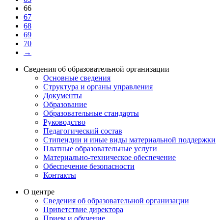
66
67
68
69
70
→
Сведения об образовательной организации
Основные сведения
Структура и органы управления
Документы
Образование
Образовательные стандарты
Руководство
Педагогический состав
Стипендии и иные виды материальной поддержки
Платные образовательные услуги
Материально-техническое обеспечение
Обеспечение безопасности
Контакты
О центре
Сведения об образовательной организации
Приветствие директора
Прием и обучение