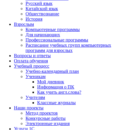
Русский язык
Китайский язык
Обществознание
История
Взрослым
Компьютерные программы
Для начинающих
Профессиональные программы
Расписание учебных групп компьютерных
программ для взрослых
Вопросы и ответы
Оплата обучения
Учебный процесс
Учебно-календарный план
Ученикам
Мой дневник
Информация о ПК
Как учить англ.слова?
Учителям
Классные журналы
Наши проекты
Метод проектов
Конкурсные работы
Электронные издания
Услуги 1C