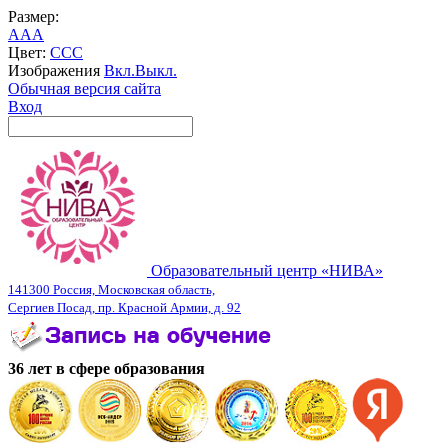
Размер:
A
A
A
Цвет:
C
C
C
Изображения
Вкл.
Выкл.
Обычная версия сайта
Вход
Образовательный центр «НИВА»
141300 Россия, Московская область,
Сергиев Посад, пр. Красной Армии, д. 92
36 лет в сфере образования