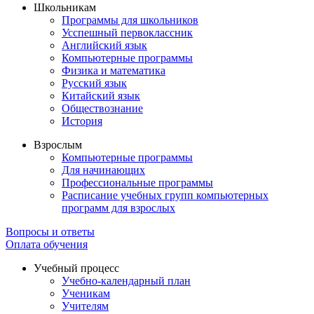
Школьникам
Программы для школьников
Усспешный первоклассник
Английский язык
Компьютерные программы
Физика и математика
Русский язык
Китайский язык
Обществознание
История
Взрослым
Компьютерные программы
Для начинающих
Профессиональные программы
Расписание учебных групп компьютерных
программ для взрослых
Вопросы и ответы
Оплата обучения
Учебный процесс
Учебно-календарный план
Ученикам
Учителям