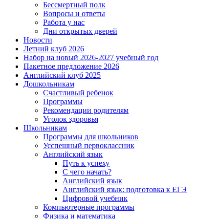
Бессмертный полк
Вопросы и ответы
Работа у нас
Дни открытых дверей
Новости
Летний клуб 2026
Набор на новый 2026-2027 учебный год
Пакетное предложение 2026
Английский клуб 2025
Дошкольникам
Счастливый ребенок
Программы
Рекомендации родителям
Уголок здоровья
Школьникам
Программы для школьников
Усспешный первоклассник
Английский язык
Путь к успеху
С чего начать?
Английский язык
Английский язык: подготовка к ЕГЭ
Цифровой учебник
Компьютерные программы
Физика и математика