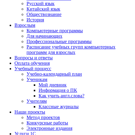
Русский язык
Китайский язык
Обществознание
История
Взрослым
Компьютерные программы
Для начинающих
Профессиональные программы
Расписание учебных групп компьютерных
программ для взрослых
Вопросы и ответы
Оплата обучения
Учебный процесс
Учебно-календарный план
Ученикам
Мой дневник
Информация о ПК
Как учить англ.слова?
Учителям
Классные журналы
Наши проекты
Метод проектов
Конкурсные работы
Электронные издания
Услуги 1C