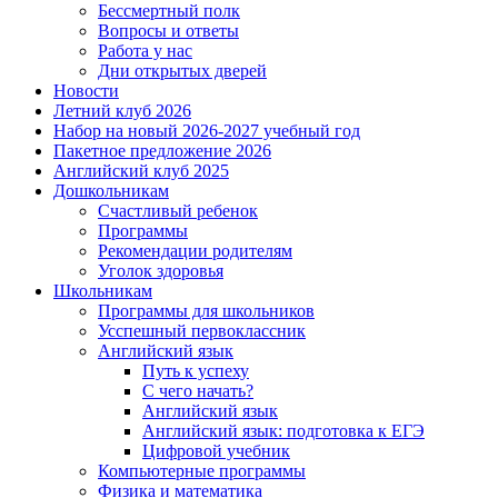
Бессмертный полк
Вопросы и ответы
Работа у нас
Дни открытых дверей
Новости
Летний клуб 2026
Набор на новый 2026-2027 учебный год
Пакетное предложение 2026
Английский клуб 2025
Дошкольникам
Счастливый ребенок
Программы
Рекомендации родителям
Уголок здоровья
Школьникам
Программы для школьников
Усспешный первоклассник
Английский язык
Путь к успеху
С чего начать?
Английский язык
Английский язык: подготовка к ЕГЭ
Цифровой учебник
Компьютерные программы
Физика и математика