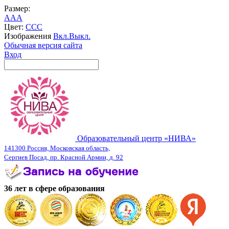
Размер:
A
A
A
Цвет:
C
C
C
Изображения
Вкл.
Выкл.
Обычная версия сайта
Вход
Образовательный центр «НИВА»
141300 Россия, Московская область,
Сергиев Посад, пр. Красной Армии, д. 92
36 лет в сфере образования