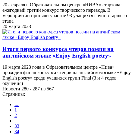
20 февраля в Образовательном центре «НИВА» стартовал
ежегодный третий конкурс творческого перевода. В
мероприятии приняли участие 93 учащихся групп старшего
этапа
20 марта 2023
Итоги первого конкурса чтецов поэзии на
английском языке «Enjoy English poetry»
19 марта 2023 года в Образовательном центре «Нива»
проходил финал конкурса чтецов на английском языке «Enjoy
English poetry» среди учащихся групп Final (3 и 4 годов
обучения)
Новости 280 - 287 из 567
Страницы:
←
1
2
...
33
34