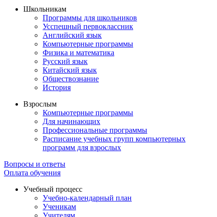
Школьникам
Программы для школьников
Усспешный первоклассник
Английский язык
Компьютерные программы
Физика и математика
Русский язык
Китайский язык
Обществознание
История
Взрослым
Компьютерные программы
Для начинающих
Профессиональные программы
Расписание учебных групп компьютерных
программ для взрослых
Вопросы и ответы
Оплата обучения
Учебный процесс
Учебно-календарный план
Ученикам
Учителям