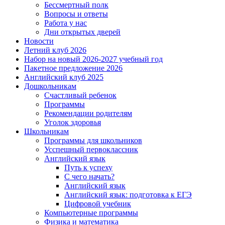
Бессмертный полк
Вопросы и ответы
Работа у нас
Дни открытых дверей
Новости
Летний клуб 2026
Набор на новый 2026-2027 учебный год
Пакетное предложение 2026
Английский клуб 2025
Дошкольникам
Счастливый ребенок
Программы
Рекомендации родителям
Уголок здоровья
Школьникам
Программы для школьников
Усспешный первоклассник
Английский язык
Путь к успеху
С чего начать?
Английский язык
Английский язык: подготовка к ЕГЭ
Цифровой учебник
Компьютерные программы
Физика и математика