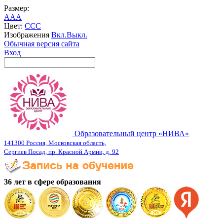
Размер:
A
A
A
Цвет:
C
C
C
Изображения
Вкл.
Выкл.
Обычная версия сайта
Вход
Образовательный центр «НИВА»
141300 Россия, Московская область,
Сергиев Посад, пр. Красной Армии, д. 92
36 лет в сфере образования