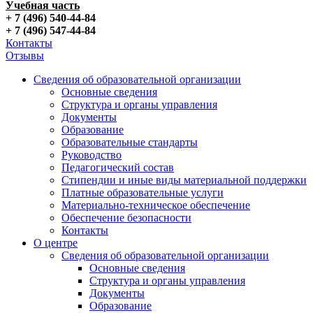
Учебная часть
+ 7 (496) 540-44-84
+ 7 (496) 547-44-84
Контакты
Отзывы
Сведения об образовательной организации
Основные сведения
Структура и органы управления
Документы
Образование
Образовательные стандарты
Руководство
Педагогический состав
Стипендии и иные виды материальной поддержки
Платные образовательные услуги
Материально-техническое обеспечение
Обеспечение безопасности
Контакты
О центре
Сведения об образовательной организации
Основные сведения
Структура и органы управления
Документы
Образование