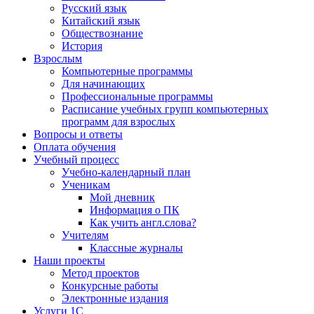
Русский язык
Китайский язык
Обществознание
История
Взрослым
Компьютерные программы
Для начинающих
Профессиональные программы
Расписание учебных групп компьютерных
программ для взрослых
Вопросы и ответы
Оплата обучения
Учебный процесс
Учебно-календарный план
Ученикам
Мой дневник
Информация о ПК
Как учить англ.слова?
Учителям
Классные журналы
Наши проекты
Метод проектов
Конкурсные работы
Электронные издания
Услуги 1C