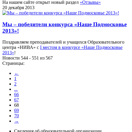
На нашем сайте открыт новый раздел
«Отзывы»
20 декабря 2013
Мы – победители конкурса «Наше Подмосковье
2013»!
Поздравляем преподавателей и учащихся Образовательного
центра «НИВА» с
I местом в конкурсе «Наше Подмосковье
2013»
!
Новости 544 - 551 из 567
Страницы:
←
1
2
...
66
67
68
69
70
→
Сведения об образовательной организации