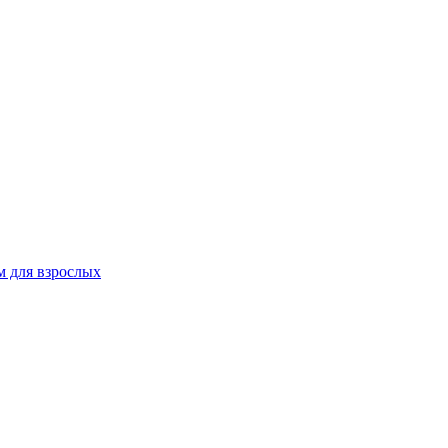
 для взрослых