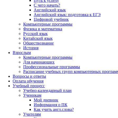
Путь к успеху
С чего начать?
Английский язык
Английский язык: подготовка к ЕГЭ
Цифровой учебник
Компьютерные программы
Физика и математика
Русский язык
Китайский язык
Обществознание
История
Взрослым
Компьютерные программы
Для начинающих
Профессиональные программы
Расписание учебных групп компьютерных программ
Вопросы и ответы
Оплата обучения
Учебный процесс
Учебно-календарный план
Ученикам
Мой дневник
Информация о ПК
Как учить англ.слова?
Учителям