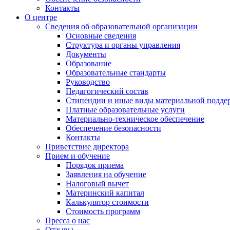
Контакты
О центре
Сведения об образовательной организации
Основные сведения
Структура и органы управления
Документы
Образование
Образовательные стандарты
Руководство
Педагогический состав
Стипендии и иные виды материальной подде
Платные образовательные услуги
Материально-техническое обеспечение
Обеспечение безопасности
Контакты
Приветствие директора
Прием и обучение
Порядок приема
Заявления на обучение
Налоговый вычет
Материнский капитал
Калькулятор стоимости
Стоимость программ
Пресса о нас
Отзывы