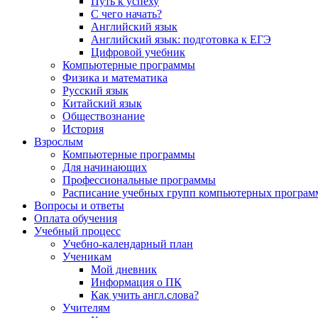
Путь к успеху
С чего начать?
Английский язык
Английский язык: подготовка к ЕГЭ
Цифровой учебник
Компьютерные программы
Физика и математика
Русский язык
Китайский язык
Обществознание
История
Взрослым
Компьютерные программы
Для начинающих
Профессиональные программы
Расписание учебных групп компьютерных программ
Вопросы и ответы
Оплата обучения
Учебный процесс
Учебно-календарный план
Ученикам
Мой дневник
Информация о ПК
Как учить англ.слова?
Учителям