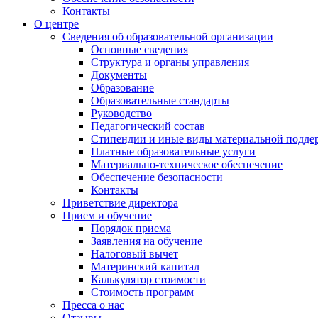
Контакты
О центре
Сведения об образовательной организации
Основные сведения
Структура и органы управления
Документы
Образование
Образовательные стандарты
Руководство
Педагогический состав
Стипендии и иные виды материальной подде
Платные образовательные услуги
Материально-техническое обеспечение
Обеспечение безопасности
Контакты
Приветствие директора
Прием и обучение
Порядок приема
Заявления на обучение
Налоговый вычет
Материнский капитал
Калькулятор стоимости
Стоимость программ
Пресса о нас
Отзывы