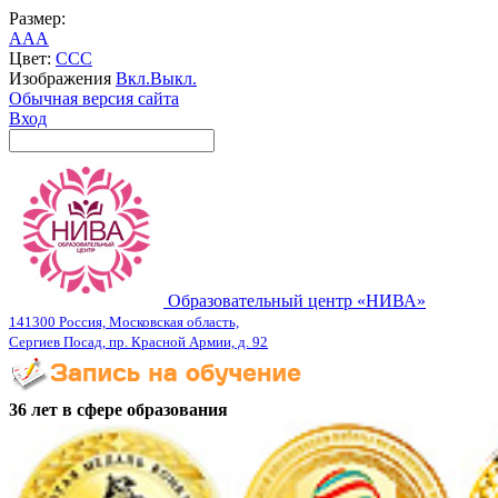
Размер:
A
A
A
Цвет:
C
C
C
Изображения
Вкл.
Выкл.
Обычная версия сайта
Вход
Образовательный центр «НИВА»
141300 Россия, Московская область,
Сергиев Посад, пр. Красной Армии, д. 92
36 лет в сфере образования