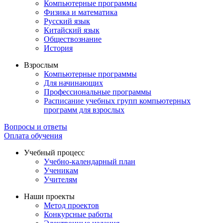
Компьютерные программы
Физика и математика
Русский язык
Китайский язык
Обществознание
История
Взрослым
Компьютерные программы
Для начинающих
Профессиональные программы
Расписание учебных групп компьютерных
программ для взрослых
Вопросы и ответы
Оплата обучения
Учебный процесс
Учебно-календарный план
Ученикам
Учителям
Наши проекты
Метод проектов
Конкурсные работы