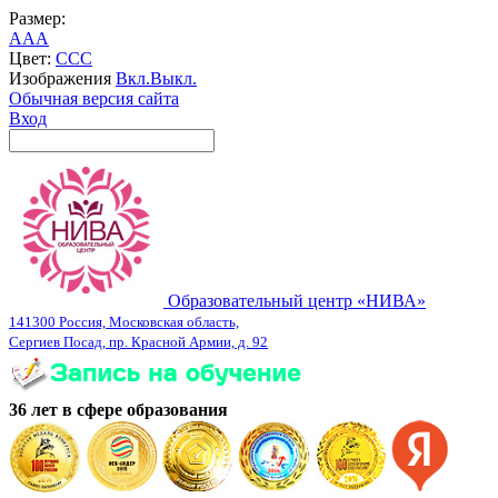
Размер:
A
A
A
Цвет:
C
C
C
Изображения
Вкл.
Выкл.
Обычная версия сайта
Вход
Образовательный центр «НИВА»
141300 Россия, Московская область,
Сергиев Посад, пр. Красной Армии, д. 92
36 лет в сфере образования