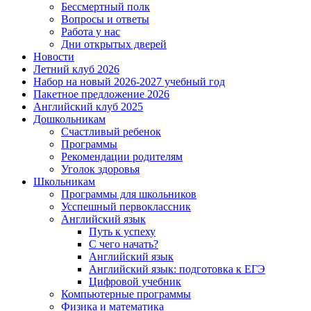
Бессмертный полк
Вопросы и ответы
Работа у нас
Дни открытых дверей
Новости
Летний клуб 2026
Набор на новый 2026-2027 учебный год
Пакетное предложение 2026
Английский клуб 2025
Дошкольникам
Счастливый ребенок
Программы
Рекомендации родителям
Уголок здоровья
Школьникам
Программы для школьников
Усспешный первоклассник
Английский язык
Путь к успеху
С чего начать?
Английский язык
Английский язык: подготовка к ЕГЭ
Цифровой учебник
Компьютерные программы
Физика и математика