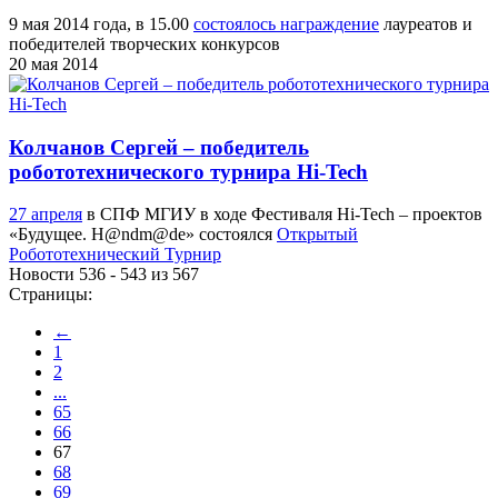
9 мая 2014 года, в 15.00
состоялось награждение
лауреатов и
победителей творческих конкурсов
20 мая 2014
Колчанов Сергей – победитель
робототехнического турнира Hi-Tech
27 апреля
в СПФ МГИУ в ходе Фестиваля Hi-Tech – проектов
«Будущее. H@ndm@de» состоялся
Открытый
Робототехнический Турнир
Новости 536 - 543 из 567
Страницы:
←
1
2
...
65
66
67
68
69