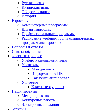
Русский язык
Китайский язык
Обществознание
История
Взрослым
Компьютерные программы
Для начинающих
Профессиональные программы
Расписание учебных групп компьютерных
программ для взрослых
Вопросы и ответы
Оплата обучения
Учебный процесс
Учебно-календарный план
Ученикам
Мой дневник
Информация о ПК
Как учить англ.слова?
Учителям
Классные журналы
Наши проекты
Метод проектов
Конкурсные работы
Электронные издания
Услуги 1C