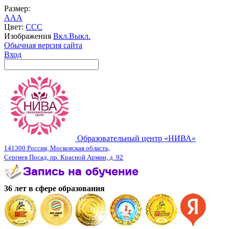
Размер:
A
A
A
Цвет:
C
C
C
Изображения
Вкл.
Выкл.
Обычная версия сайта
Вход
Образовательный центр «НИВА»
141300 Россия, Московская область,
Сергиев Посад, пр. Красной Армии, д. 92
36 лет в сфере образования