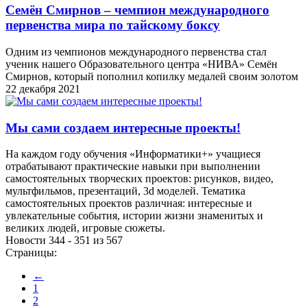
Семён Смирнов – чемпион международного
первенства мира по тайскому боксу
Одним из чемпионов международного первенства стал
ученик нашего Образовательного центра «НИВА» Семён
Смирнов, который пополнил копилку медалей своим золотом
22 декабря 2021
Мы сами создаем интересные проекты!
На каждом году обучения «Информатики+» учащиеся
отрабатывают практические навыки при выполнении
самостоятельных творческих проектов: рисунков, видео,
мультфильмов, презентаций, 3d моделей. Тематика
самостоятельных проектов различная: интересные и
увлекательные события, истории жизни знаменитых и
великих людей, игровые сюжеты.
Новости 344 - 351 из 567
Страницы:
←
1
2