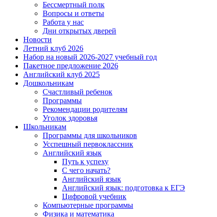
Бессмертный полк
Вопросы и ответы
Работа у нас
Дни открытых дверей
Новости
Летний клуб 2026
Набор на новый 2026-2027 учебный год
Пакетное предложение 2026
Английский клуб 2025
Дошкольникам
Счастливый ребенок
Программы
Рекомендации родителям
Уголок здоровья
Школьникам
Программы для школьников
Усспешный первоклассник
Английский язык
Путь к успеху
С чего начать?
Английский язык
Английский язык: подготовка к ЕГЭ
Цифровой учебник
Компьютерные программы
Физика и математика