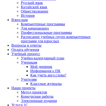
Русский язык
Китайский язык
Обществознание
История
Взрослым
Компьютерные программы
Для начинающих
Профессиональные программы
Расписание учебных групп компьютерных
программ для взрослых
Вопросы и ответы
Оплата обучения
Учебный процесс
Учебно-календарный план
Ученикам
Мой дневник
Информация о ПК
Как учить англ.слова?
Учителям
Классные журналы
Наши проекты
Метод проектов
Конкурсные работы
Электронные издания
Услуги 1C