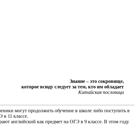
Знание – это сокровище,
которое всюду следует за тем, кто им обладает
Китайская пословица
ченики могут продолжить обучение в школе либо поступить в
 в 11 классе.
ают английский как предмет на ОГЭ в 9 классе. В этом году