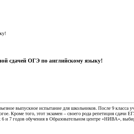
ку!
ной сдачей ОГЭ по английскому языку!
ерьезное выпускное испытание для школьников. После 9 класса у
ое. Кроме того, этот экзамен – своего рода репетиция сдачи ЕГЭ
6 и 7 годов обучения в Образовательном центре «НИВА», выбир