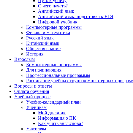
Путь к успеху
С чего начать?
Английский язык
Английский язык: подготовка к ЕГЭ
Цифровой учебник
Компьютерные программы
Физика и математика
Русский язык
Китайский язык
Обществознание
История
Взрослым
Компьютерные программы
Для начинающих
Профессиональные программы
Расписание учебных групп компьютерных программ
Вопросы и ответы
Оплата обучения
Учебный процесс
Учебно-календарный план
Ученикам
Мой дневник
Информация о ПК
Как учить англ.слова?
Учителям