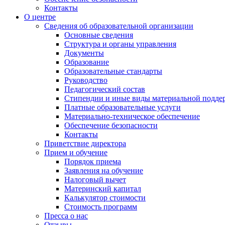
Контакты
О центре
Сведения об образовательной организации
Основные сведения
Структура и органы управления
Документы
Образование
Образовательные стандарты
Руководство
Педагогический состав
Стипендии и иные виды материальной подде
Платные образовательные услуги
Материально-техническое обеспечение
Обеспечение безопасности
Контакты
Приветствие директора
Прием и обучение
Порядок приема
Заявления на обучение
Налоговый вычет
Материнский капитал
Калькулятор стоимости
Стоимость программ
Пресса о нас
Отзывы