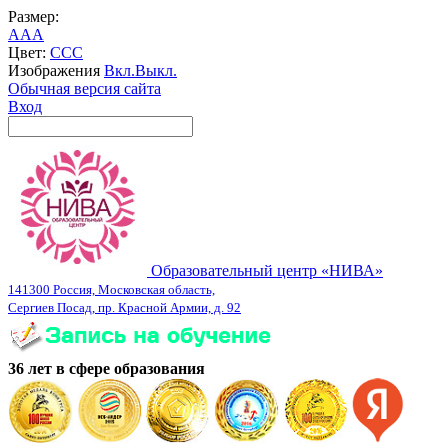
Размер:
A
A
A
Цвет:
C
C
C
Изображения
Вкл.
Выкл.
Обычная версия сайта
Вход
Образовательный центр «НИВА»
141300 Россия, Московская область,
Сергиев Посад, пр. Красной Армии, д. 92
36 лет в сфере образования