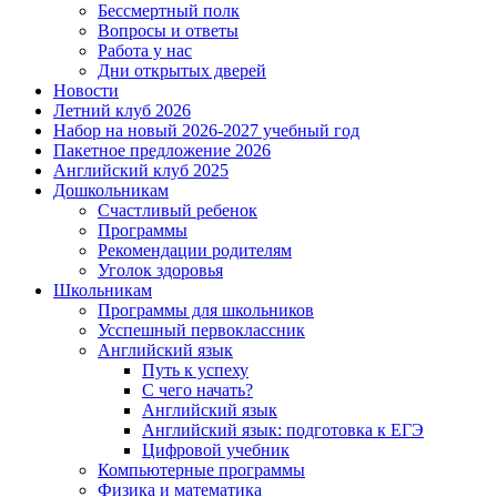
Бессмертный полк
Вопросы и ответы
Работа у нас
Дни открытых дверей
Новости
Летний клуб 2026
Набор на новый 2026-2027 учебный год
Пакетное предложение 2026
Английский клуб 2025
Дошкольникам
Счастливый ребенок
Программы
Рекомендации родителям
Уголок здоровья
Школьникам
Программы для школьников
Усспешный первоклассник
Английский язык
Путь к успеху
С чего начать?
Английский язык
Английский язык: подготовка к ЕГЭ
Цифровой учебник
Компьютерные программы
Физика и математика