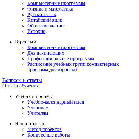
Компьютерные программы
Физика и математика
Русский язык
Китайский язык
Обществознание
История
Взрослым
Компьютерные программы
Для начинающих
Профессиональные программы
Расписание учебных групп компьютерных
программ для взрослых
Вопросы и ответы
Оплата обучения
Учебный процесс
Учебно-календарный план
Ученикам
Учителям
Наши проекты
Метод проектов
Конкурсные работы