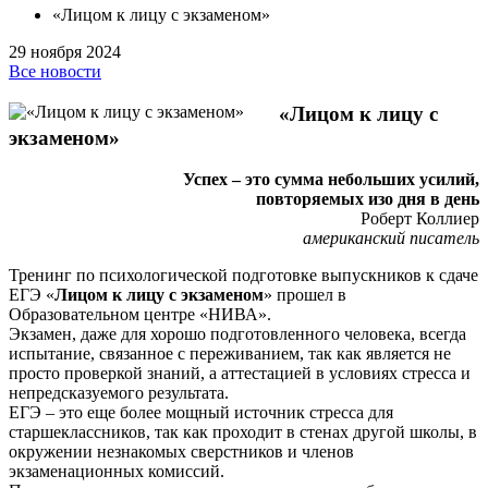
«Лицом к лицу с экзаменом»
29 ноября 2024
Все новости
«Лицом к лицу с
экзаменом»
Успех – это сумма небольших усилий,
повторяемых изо дня в день
Роберт Коллиер
американский писатель
Тренинг по психологической подготовке выпускников к сдаче
ЕГЭ «
Лицом к лицу с экзаменом
» прошел в
Образовательном центре «НИВА».
Экзамен, даже для хорошо подготовленного человека, всегда
испытание, связанное с переживанием, так как является не
просто проверкой знаний, а аттестацией в условиях стресса и
непредсказуемого результата.
ЕГЭ – это еще более мощный источник стресса для
старшеклассников, так как проходит в стенах другой школы, в
окружении незнакомых сверстников и членов
экзаменационных комиссий.