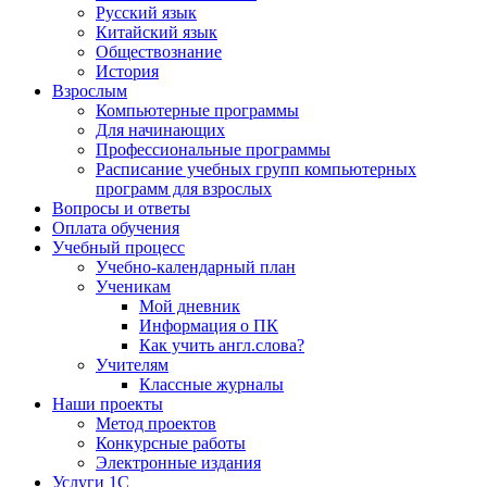
Русский язык
Китайский язык
Обществознание
История
Взрослым
Компьютерные программы
Для начинающих
Профессиональные программы
Расписание учебных групп компьютерных
программ для взрослых
Вопросы и ответы
Оплата обучения
Учебный процесс
Учебно-календарный план
Ученикам
Мой дневник
Информация о ПК
Как учить англ.слова?
Учителям
Классные журналы
Наши проекты
Метод проектов
Конкурсные работы
Электронные издания
Услуги 1C