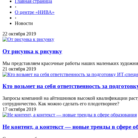
Главная страница
›
О центре «НИВА»
›
Новости
22 октября 2019
От рисунка к рисунку
Мы представляем красочные работы наших маленьких художн
21 октября 2019
Кто возьмет на себя ответственность за подготов
Запросы компаний на айтишников высокой квалификации растут
сотрудничество. Как можно сделать его плодотворнее?
17 октября 2019
Не контент, а контекст — новые тренды в сфере 