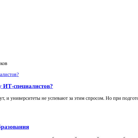
иков
ку ИТ-специалистов?
, и университеты не успевают за этим спросом. Но при подгото
образования