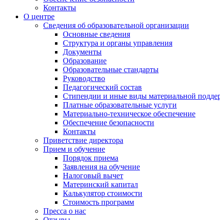
Контакты
О центре
Сведения об образовательной организации
Основные сведения
Структура и органы управления
Документы
Образование
Образовательные стандарты
Руководство
Педагогический состав
Стипендии и иные виды материальной подде
Платные образовательные услуги
Материально-техническое обеспечение
Обеспечение безопасности
Контакты
Приветствие директора
Прием и обучение
Порядок приема
Заявления на обучение
Налоговый вычет
Материнский капитал
Калькулятор стоимости
Стоимость программ
Пресса о нас
Отзывы