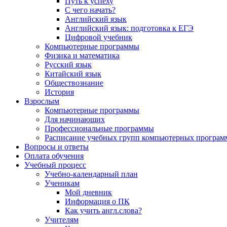
Путь к успеху
С чего начать?
Английский язык
Английский язык: подготовка к ЕГЭ
Цифровой учебник
Компьютерные программы
Физика и математика
Русский язык
Китайский язык
Обществознание
История
Взрослым
Компьютерные программы
Для начинающих
Профессиональные программы
Расписание учебных групп компьютерных программ
Вопросы и ответы
Оплата обучения
Учебный процесс
Учебно-календарный план
Ученикам
Мой дневник
Информация о ПК
Как учить англ.слова?
Учителям