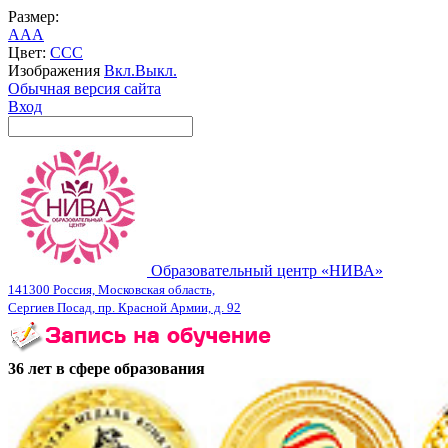
Размер:
A
A
A
Цвет:
C
C
C
Изображения
Вкл.
Выкл.
Обычная версия сайта
Вход
Образовательный центр «НИВА»
141300 Россия, Московская область,
Сергиев Посад, пр. Красной Армии, д. 92
36 лет в сфере образования