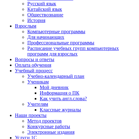
Русский язык
Китайский язык
Обществознание
История
Взрослым
Компьютерные программы
Для начинающих
Профессиональные программы
Расписание учебных групп компьютерных
программ для взрослых
Вопросы и ответы
Оплата обучения
Учебный процесс
Учебно-календарный план
Ученикам
Мой дневник
Информация о ПК
Как учить англ.слова?
Учителям
Классные журналы
Наши проекты
Метод проектов
Конкурсные работы
Электронные издания
Услуги 1C