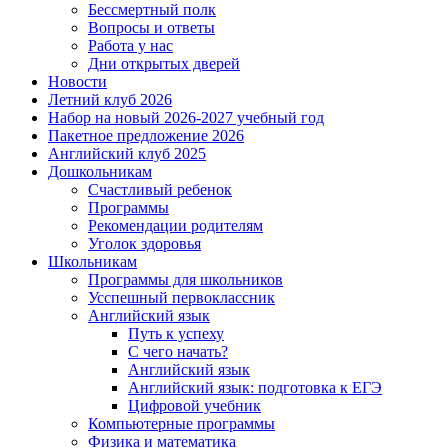
Бессмертный полк
Вопросы и ответы
Работа у нас
Дни открытых дверей
Новости
Летний клуб 2026
Набор на новый 2026-2027 учебный год
Пакетное предложение 2026
Английский клуб 2025
Дошкольникам
Счастливый ребенок
Программы
Рекомендации родителям
Уголок здоровья
Школьникам
Программы для школьников
Усспешный первоклассник
Английский язык
Путь к успеху
С чего начать?
Английский язык
Английский язык: подготовка к ЕГЭ
Цифровой учебник
Компьютерные программы
Физика и математика