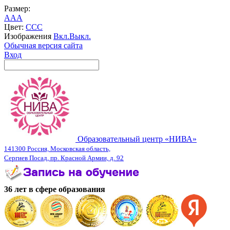
Размер:
A
A
A
Цвет:
C
C
C
Изображения
Вкл.
Выкл.
Обычная версия сайта
Вход
Образовательный центр «НИВА»
141300 Россия, Московская область,
Сергиев Посад, пр. Красной Армии, д. 92
36 лет в сфере образования