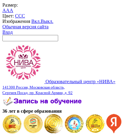
Размер:
A
A
A
Цвет:
C
C
C
Изображения
Вкл.
Выкл.
Обычная версия сайта
Вход
Образовательный центр «НИВА»
141300 Россия, Московская область,
Сергиев Посад, пр. Красной Армии, д. 92
36 лет в сфере образования