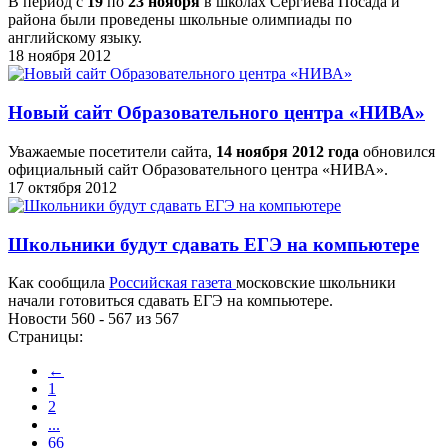
В период с
19
по
23 ноября
в школах Сергиева Посада и
района были проведены школьные олимпиады по
английскому языку.
18 ноября 2012
Новый сайт Образовательного центра «НИВА»
Уважаемые посетители сайта,
14 ноября 2012 года
обновился
официальный сайт Образовательного центра «НИВА».
17 октября 2012
Школьники будут сдавать ЕГЭ на компьютере
Как сообщила
Российская газета
московские школьники
начали готовиться сдавать ЕГЭ на компьютере.
Новости 560 - 567 из 567
Страницы:
←
1
2
...
66