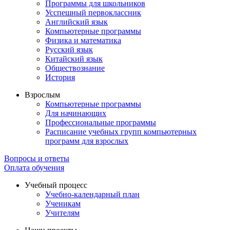
Программы для школьников
Усспешный первоклассник
Английский язык
Компьютерные программы
Физика и математика
Русский язык
Китайский язык
Обществознание
История
Взрослым
Компьютерные программы
Для начинающих
Профессиональные программы
Расписание учебных групп компьютерных
программ для взрослых
Вопросы и ответы
Оплата обучения
Учебный процесс
Учебно-календарный план
Ученикам
Учителям