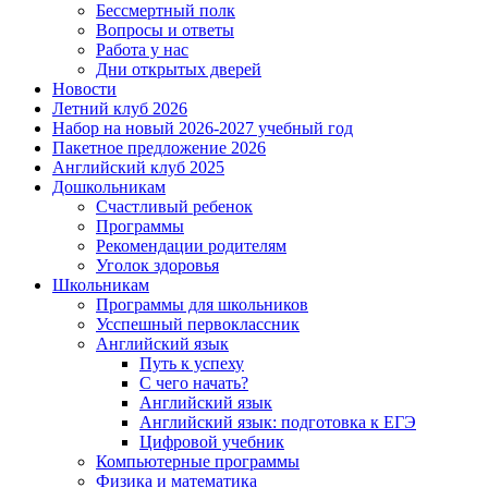
Бессмертный полк
Вопросы и ответы
Работа у нас
Дни открытых дверей
Новости
Летний клуб 2026
Набор на новый 2026-2027 учебный год
Пакетное предложение 2026
Английский клуб 2025
Дошкольникам
Счастливый ребенок
Программы
Рекомендации родителям
Уголок здоровья
Школьникам
Программы для школьников
Усспешный первоклассник
Английский язык
Путь к успеху
С чего начать?
Английский язык
Английский язык: подготовка к ЕГЭ
Цифровой учебник
Компьютерные программы
Физика и математика