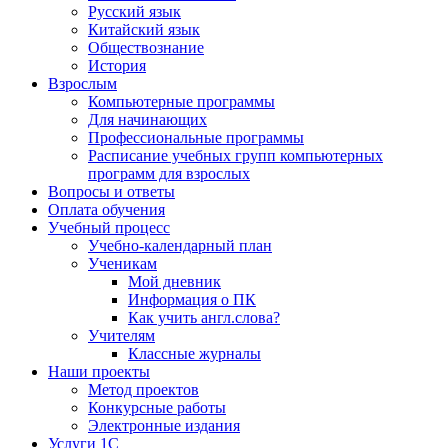
Русский язык
Китайский язык
Обществознание
История
Взрослым
Компьютерные программы
Для начинающих
Профессиональные программы
Расписание учебных групп компьютерных
программ для взрослых
Вопросы и ответы
Оплата обучения
Учебный процесс
Учебно-календарный план
Ученикам
Мой дневник
Информация о ПК
Как учить англ.слова?
Учителям
Классные журналы
Наши проекты
Метод проектов
Конкурсные работы
Электронные издания
Услуги 1C