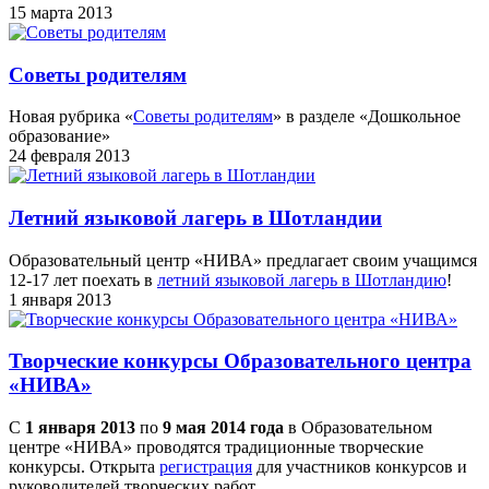
15 марта 2013
Советы родителям
Новая рубрика «
Советы родителям
» в разделе «Дошкольное
образование»
24 февраля 2013
Летний языковой лагерь в Шотландии
Образовательный центр «НИВА» предлагает своим учащимся
12-17 лет поехать в
летний языковой лагерь в Шотландию
!
1 января 2013
Творческие конкурсы Образовательного центра
«НИВА»
С
1 января 2013
по
9 мая 2014 года
в Образовательном
центре «НИВА» проводятся традиционные творческие
конкурсы. Открыта
регистрация
для участников конкурсов и
руководителей творческих работ.