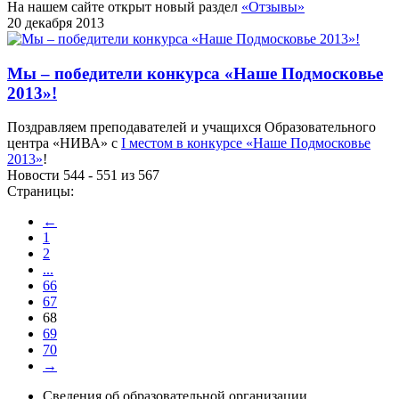
На нашем сайте открыт новый раздел
«Отзывы»
20 декабря 2013
Мы – победители конкурса «Наше Подмосковье
2013»!
Поздравляем преподавателей и учащихся Образовательного
центра «НИВА» с
I местом в конкурсе «Наше Подмосковье
2013»
!
Новости 544 - 551 из 567
Страницы:
←
1
2
...
66
67
68
69
70
→
Сведения об образовательной организации