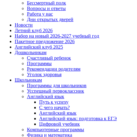
Бессмертный полк
Вопросы и ответы
Работа у нас
Дни открытых дверей
Новости
Летний клуб 2026
Набор на новый 2026-2027 учебный год
Пакетное предложение 2026
Английский клуб 2025
Дошкольникам
Счастливый ребенок
Программы
Рекомендации родителям
Уголок здоровья
Школьникам
Программы для школьников
Усспешный первоклассник
Английский язык
Путь к успеху
С чего начать?
Английский язык
Английский язык: подготовка к ЕГЭ
Цифровой учебник
Компьютерные программы
Физика и математика