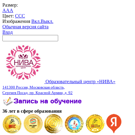
Размер:
A
A
A
Цвет:
C
C
C
Изображения
Вкл.
Выкл.
Обычная версия сайта
Вход
Образовательный центр «НИВА»
141300 Россия, Московская область,
Сергиев Посад, пр. Красной Армии, д. 92
36 лет в сфере образования