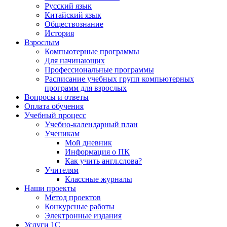
Русский язык
Китайский язык
Обществознание
История
Взрослым
Компьютерные программы
Для начинающих
Профессиональные программы
Расписание учебных групп компьютерных
программ для взрослых
Вопросы и ответы
Оплата обучения
Учебный процесс
Учебно-календарный план
Ученикам
Мой дневник
Информация о ПК
Как учить англ.слова?
Учителям
Классные журналы
Наши проекты
Метод проектов
Конкурсные работы
Электронные издания
Услуги 1C