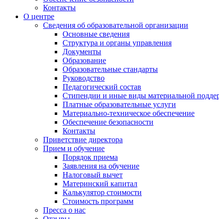
Контакты
О центре
Сведения об образовательной организации
Основные сведения
Структура и органы управления
Документы
Образование
Образовательные стандарты
Руководство
Педагогический состав
Стипендии и иные виды материальной подде
Платные образовательные услуги
Материально-техническое обеспечение
Обеспечение безопасности
Контакты
Приветствие директора
Прием и обучение
Порядок приема
Заявления на обучение
Налоговый вычет
Материнский капитал
Калькулятор стоимости
Стоимость программ
Пресса о нас
Отзывы