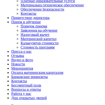
Платные образовательные услуги
Материально-техническое обеспечение
Обеспечение безопасности
Контакты
Приветствие директора
Прием и обучение
Порядок приема
Заявления на обучение
Налоговый вычет
Материнский капитал
Калькулятор стоимости
Стоимость программ
Пресса о нас
Отзывы
Видео и фото
Новости
Мероприятия
Оплата материнским капиталом
Банковские реквизиты
Контакты
Бессмертный полк
Вопросы и ответы
Работа у нас
Дни открытых дверей