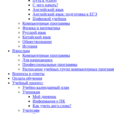
Путь к успеху
С чего начать?
Английский язык
Английский язык: подготовка к ЕГЭ
Цифровой учебник
Компьютерные программы
Физика и математика
Русский язык
Китайский язык
Обществознание
История
Взрослым
Компьютерные программы
Для начинающих
Профессиональные программы
Расписание учебных групп компьютерных программ
Вопросы и ответы
Оплата обучения
Учебный процесс
Учебно-календарный план
Ученикам
Мой дневник
Информация о ПК
Как учить англ.слова?
Учителям