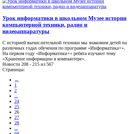
Урок информатики в школьном Музее истории
компьютерной техники, радио и
видеоаппаратуры
С историей вычислительной техники мы знакомим детей на
различных годах обучения по программе «Информатика+».
На первом году «Информатики+» ребята изучают тему
«Хранение информации в компьютере».
Новости 208 - 215 из 567
Страницы:
←
1
2
...
24
25
26
27
28
...
69