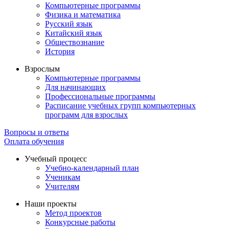
Компьютерные программы
Физика и математика
Русский язык
Китайский язык
Обществознание
История
Взрослым
Компьютерные программы
Для начинающих
Профессиональные программы
Расписание учебных групп компьютерных
программ для взрослых
Вопросы и ответы
Оплата обучения
Учебный процесс
Учебно-календарный план
Ученикам
Учителям
Наши проекты
Метод проектов
Конкурсные работы