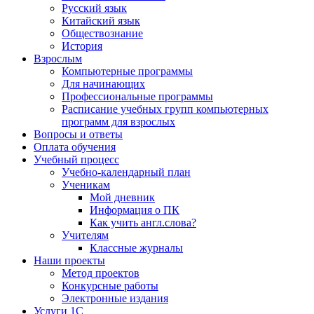
Русский язык
Китайский язык
Обществознание
История
Взрослым
Компьютерные программы
Для начинающих
Профессиональные программы
Расписание учебных групп компьютерных
программ для взрослых
Вопросы и ответы
Оплата обучения
Учебный процесс
Учебно-календарный план
Ученикам
Мой дневник
Информация о ПК
Как учить англ.слова?
Учителям
Классные журналы
Наши проекты
Метод проектов
Конкурсные работы
Электронные издания
Услуги 1C