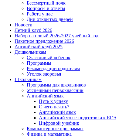
Бессмертный полк
Вопросы и ответы
Работа у нас
Дни открытых дверей
Новости
Летний клуб 2026
Набор на новый 2026-2027 учебный год
Пакетное предложение 2026
Английский клуб 2025
Дошкольникам
Счастливый ребенок
Программы
Рекомендации родителям
Уголок здоровья
Школьникам
Программы для школьников
Усспешный первоклассник
Английский язык
Путь к успеху
С чего начать?
Английский язык
Английский язык: подготовка к ЕГЭ
Цифровой учебник
Компьютерные программы
Физика и математика