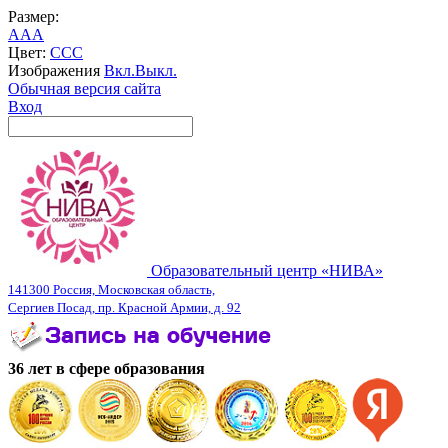
Размер:
A
A
A
Цвет:
C
C
C
Изображения
Вкл.
Выкл.
Обычная версия сайта
Вход
Образовательный центр «НИВА»
141300 Россия, Московская область,
Сергиев Посад, пр. Красной Армии, д. 92
36 лет в сфере образования