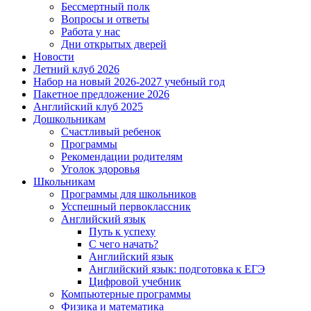
Бессмертный полк
Вопросы и ответы
Работа у нас
Дни открытых дверей
Новости
Летний клуб 2026
Набор на новый 2026-2027 учебный год
Пакетное предложение 2026
Английский клуб 2025
Дошкольникам
Счастливый ребенок
Программы
Рекомендации родителям
Уголок здоровья
Школьникам
Программы для школьников
Усспешный первоклассник
Английский язык
Путь к успеху
С чего начать?
Английский язык
Английский язык: подготовка к ЕГЭ
Цифровой учебник
Компьютерные программы
Физика и математика