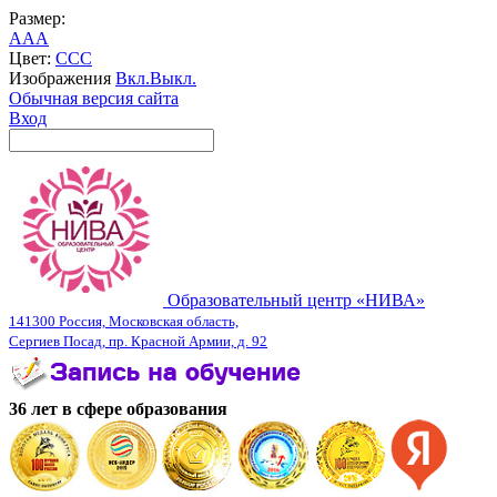
Размер:
A
A
A
Цвет:
C
C
C
Изображения
Вкл.
Выкл.
Обычная версия сайта
Вход
Образовательный центр «НИВА»
141300 Россия, Московская область,
Сергиев Посад, пр. Красной Армии, д. 92
36 лет в сфере образования