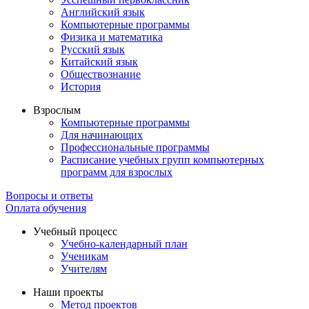
Английский язык
Компьютерные программы
Физика и математика
Русский язык
Китайский язык
Обществознание
История
Взрослым
Компьютерные программы
Для начинающих
Профессиональные программы
Расписание учебных групп компьютерных
программ для взрослых
Вопросы и ответы
Оплата обучения
Учебный процесс
Учебно-календарный план
Ученикам
Учителям
Наши проекты
Метод проектов