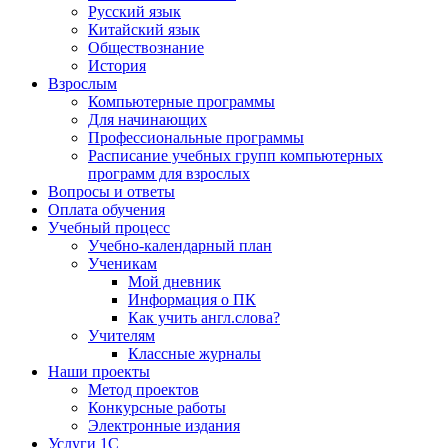
Русский язык
Китайский язык
Обществознание
История
Взрослым
Компьютерные программы
Для начинающих
Профессиональные программы
Расписание учебных групп компьютерных
программ для взрослых
Вопросы и ответы
Оплата обучения
Учебный процесс
Учебно-календарный план
Ученикам
Мой дневник
Информация о ПК
Как учить англ.слова?
Учителям
Классные журналы
Наши проекты
Метод проектов
Конкурсные работы
Электронные издания
Услуги 1C