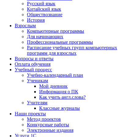
Русский язык
Китайский язык
Обществознание
История
Взрослым
Компьютерные программы
Для начинающих
Профессиональные программы
Расписание учебных групп компьютерных
программ для взрослых
Вопросы и ответы
Оплата обучения
Учебный процесс
Учебно-календарный план
Ученикам
Мой дневник
Информация о ПК
Как учить англ.слова?
Учителям
Классные журналы
Наши проекты
Метод проектов
Конкурсные работы
Электронные издания
Услуги 1C