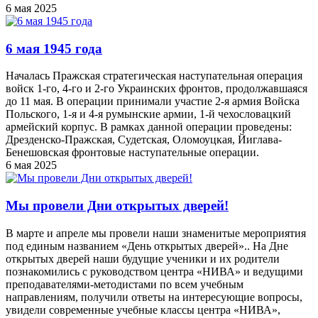
6 мая 2025
6 мая 1945 года
Началась Пражская стратегическая наступательная операция
войск 1-го, 4-го и 2-го Украинских фронтов, продолжавшаяся
до 11 мая. В операции принимали участие 2-я армия Войска
Польского, 1-я и 4-я румынские армии, 1-й чехословацкий
армейский корпус. В рамках данной операции проведены:
Дрезденско-Пражская, Судетская, Оломоуцкая, Йиглава-
Бенешовская фронтовые наступательные операции.
6 мая 2025
Мы провели Дни открытых дверей!
В марте и апреле мы провели наши знаменитые мероприятия
под единым названием «День открытых дверей».. На Дне
открытых дверей наши будущие ученики и их родители
познакомились с руководством центра «НИВА» и ведущими
преподавателями-методистами по всем учебным
направлениям, получили ответы на интересующие вопросы,
увидели современные учебные классы центра «НИВА»,