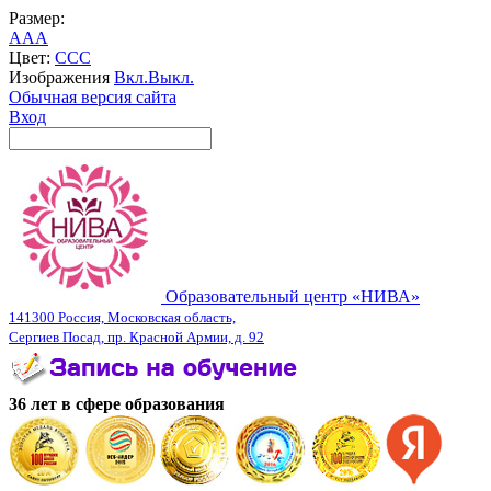
Размер:
A
A
A
Цвет:
C
C
C
Изображения
Вкл.
Выкл.
Обычная версия сайта
Вход
Образовательный центр «НИВА»
141300 Россия, Московская область,
Сергиев Посад, пр. Красной Армии, д. 92
36 лет в сфере образования