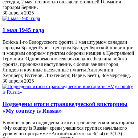
сегодня, 2 мая, полностью овладели столицей Германии
городом Берлин.
30 апреля 2025
1 мая 1945 года
Войска 1-го Белорусского фронта 1 мая штурмом овладели
городом Бранденбург – центром Бранденбургской провинции
и мощным опорным пунктом обороны немцев в Центральной
Германии. Одновременно северо-западнее Берлина войска
фронта, продолжая наступление, с боями заняли город
Линдов и крупные населенные пункты Альтруппин,
Херцберг, Вутенов, Лихтенберг, Нарве, Беетц, Зоммерфельд.
30 апреля 2025
Подведены итоги страноведческой викторины
«My country is Russia»
В конце апреля подведены итоги страноведческой викторины
«My country is Russia» среди учащихся группах начального
уровня по программе «Английский язык» 3(1-4) и 3(1-3)