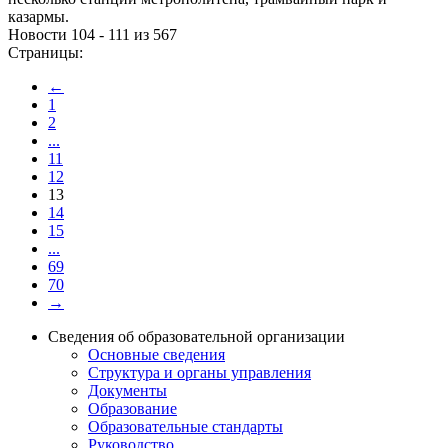
казармы.
Новости 104 - 111 из 567
Страницы:
←
1
2
...
11
12
13
14
15
...
69
70
→
Сведения об образовательной организации
Основные сведения
Структура и органы управления
Документы
Образование
Образовательные стандарты
Руководство