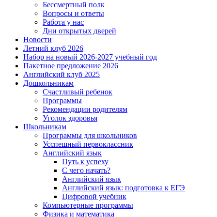
Бессмертный полк
Вопросы и ответы
Работа у нас
Дни открытых дверей
Новости
Летний клуб 2026
Набор на новый 2026-2027 учебный год
Пакетное предложение 2026
Английский клуб 2025
Дошкольникам
Счастливый ребенок
Программы
Рекомендации родителям
Уголок здоровья
Школьникам
Программы для школьников
Усспешный первоклассник
Английский язык
Путь к успеху
С чего начать?
Английский язык
Английский язык: подготовка к ЕГЭ
Цифровой учебник
Компьютерные программы
Физика и математика