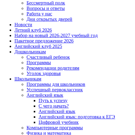
Бессмертный полк
Вопросы и ответы
Работа у нас
Дни открытых дверей
Новости
Летний клуб 2026
Набор на новый 2026-2027 учебный год
Пакетное предложение 2026
Английский клуб 2025
Дошкольникам
Счастливый ребенок
Программы
Рекомендации родителям
Уголок здоровья
Школьникам
Программы для школьников
Усспешный первоклассник
Английский язык
Путь к успеху
С чего начать?
Английский язык
Английский язык: подготовка к ЕГЭ
Цифровой учебник
Компьютерные программы
Физика и математика