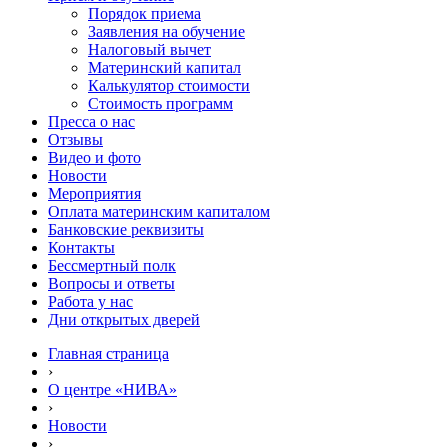
Порядок приема
Заявления на обучение
Налоговый вычет
Материнский капитал
Калькулятор стоимости
Стоимость программ
Пресса о нас
Отзывы
Видео и фото
Новости
Мероприятия
Оплата материнским капиталом
Банковские реквизиты
Контакты
Бессмертный полк
Вопросы и ответы
Работа у нас
Дни открытых дверей
Главная страница
›
О центре «НИВА»
›
Новости
›