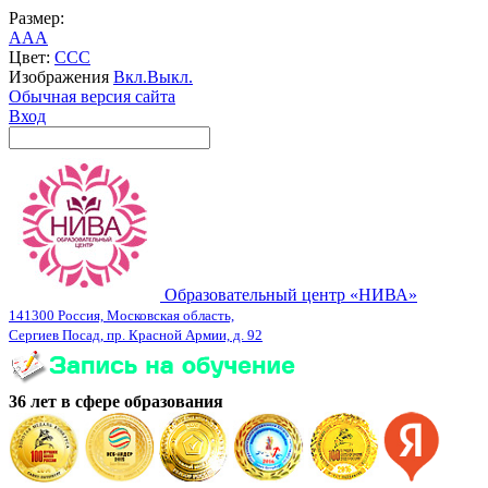
Размер:
A
A
A
Цвет:
C
C
C
Изображения
Вкл.
Выкл.
Обычная версия сайта
Вход
Образовательный центр «НИВА»
141300 Россия, Московская область,
Сергиев Посад, пр. Красной Армии, д. 92
36 лет в сфере образования