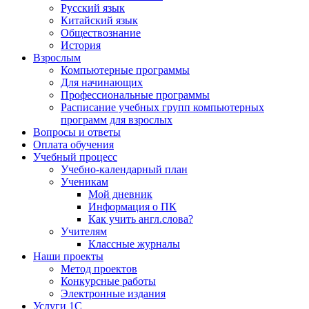
Русский язык
Китайский язык
Обществознание
История
Взрослым
Компьютерные программы
Для начинающих
Профессиональные программы
Расписание учебных групп компьютерных
программ для взрослых
Вопросы и ответы
Оплата обучения
Учебный процесс
Учебно-календарный план
Ученикам
Мой дневник
Информация о ПК
Как учить англ.слова?
Учителям
Классные журналы
Наши проекты
Метод проектов
Конкурсные работы
Электронные издания
Услуги 1C