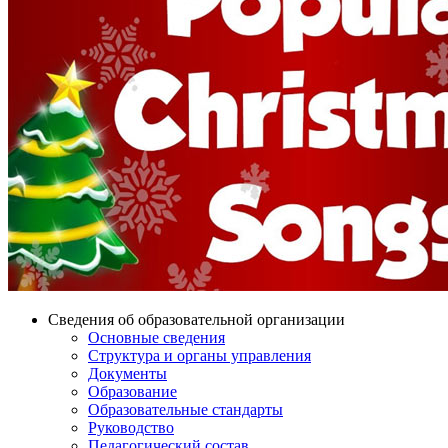
Сведения об образовательной организации
Основные сведения
Структура и органы управления
Документы
Образование
Образовательные стандарты
Руководство
Педагогический состав