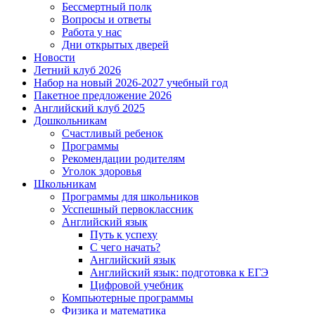
Бессмертный полк
Вопросы и ответы
Работа у нас
Дни открытых дверей
Новости
Летний клуб 2026
Набор на новый 2026-2027 учебный год
Пакетное предложение 2026
Английский клуб 2025
Дошкольникам
Счастливый ребенок
Программы
Рекомендации родителям
Уголок здоровья
Школьникам
Программы для школьников
Усспешный первоклассник
Английский язык
Путь к успеху
С чего начать?
Английский язык
Английский язык: подготовка к ЕГЭ
Цифровой учебник
Компьютерные программы
Физика и математика