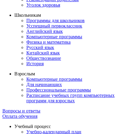
Уголок здоровья
Школьникам
Программы для школьников
Усспешный первоклассник
Английский язык
Компьютерные программы
Физика и математика
Русский язык
Китайский язык
Обществознание
История
Взрослым
Компьютерные программы
Для начинающих
Профессиональные программы
Расписание учебных групп компьютерных
программ для взрослых
Вопросы и ответы
Оплата обучения
Учебный процесс
Учебно-календарный план