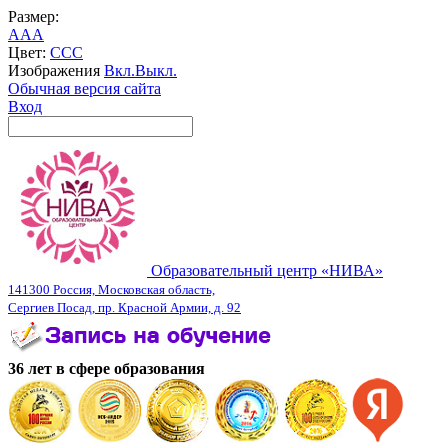
Размер:
A
A
A
Цвет:
C
C
C
Изображения
Вкл.
Выкл.
Обычная версия сайта
Вход
Образовательный центр «НИВА»
141300 Россия, Московская область,
Сергиев Посад, пр. Красной Армии, д. 92
36 лет в сфере образования