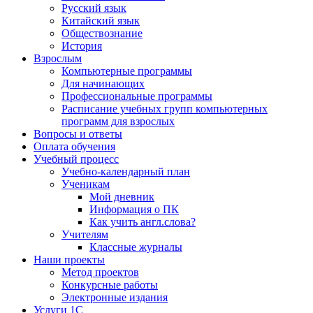
Русский язык
Китайский язык
Обществознание
История
Взрослым
Компьютерные программы
Для начинающих
Профессиональные программы
Расписание учебных групп компьютерных
программ для взрослых
Вопросы и ответы
Оплата обучения
Учебный процесс
Учебно-календарный план
Ученикам
Мой дневник
Информация о ПК
Как учить англ.слова?
Учителям
Классные журналы
Наши проекты
Метод проектов
Конкурсные работы
Электронные издания
Услуги 1C