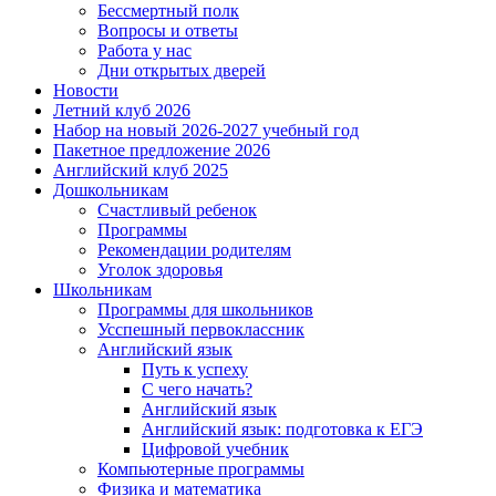
Бессмертный полк
Вопросы и ответы
Работа у нас
Дни открытых дверей
Новости
Летний клуб 2026
Набор на новый 2026-2027 учебный год
Пакетное предложение 2026
Английский клуб 2025
Дошкольникам
Счастливый ребенок
Программы
Рекомендации родителям
Уголок здоровья
Школьникам
Программы для школьников
Усспешный первоклассник
Английский язык
Путь к успеху
С чего начать?
Английский язык
Английский язык: подготовка к ЕГЭ
Цифровой учебник
Компьютерные программы
Физика и математика