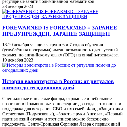
регулярные занятия олимпиадной математикой
23 декабря 2023
FOREWARNED IS FOREARMED = ЗАРАНЕЕ
ПРЕДУПРЕЖДЕН, ЗАРАНЕЕ ЗАЩИЩЕН
18-20 декабря учащиеся групп 6 и 7 годов обучения
(углублённая программа) имели возможность сдать устный
экзамен по английскому языку (ОГЭ) на онлайн-тренажёре.
19 декабря 2023
История волонтерства в России: от ритуалов
помочи до сегодняшних дней
Специальные и целевые фонды, огромные и небольшие
возникли в Подмосковье за последние два года – это опора и
поддержка для ветеранов СВО и их семей. Фонд «Защитники
Отечества» (Подмосковье), «Золотые руки Ангела», «Первый
партизанский отряд» и этот список можно бесконечно
продолжать. Свято-Троицкая Сергиева Лавра с первых дней