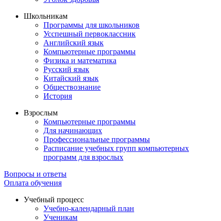
Школьникам
Программы для школьников
Усспешный первоклассник
Английский язык
Компьютерные программы
Физика и математика
Русский язык
Китайский язык
Обществознание
История
Взрослым
Компьютерные программы
Для начинающих
Профессиональные программы
Расписание учебных групп компьютерных
программ для взрослых
Вопросы и ответы
Оплата обучения
Учебный процесс
Учебно-календарный план
Ученикам