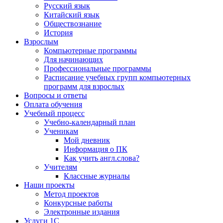
Русский язык
Китайский язык
Обществознание
История
Взрослым
Компьютерные программы
Для начинающих
Профессиональные программы
Расписание учебных групп компьютерных
программ для взрослых
Вопросы и ответы
Оплата обучения
Учебный процесс
Учебно-календарный план
Ученикам
Мой дневник
Информация о ПК
Как учить англ.слова?
Учителям
Классные журналы
Наши проекты
Метод проектов
Конкурсные работы
Электронные издания
Услуги 1C