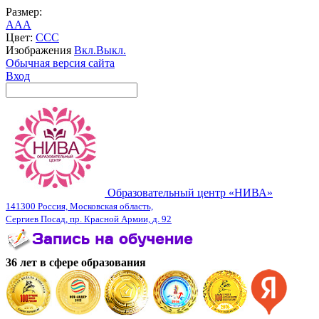
Размер:
A
A
A
Цвет:
C
C
C
Изображения
Вкл.
Выкл.
Обычная версия сайта
Вход
Образовательный центр «НИВА»
141300 Россия, Московская область,
Сергиев Посад, пр. Красной Армии, д. 92
36 лет в сфере образования