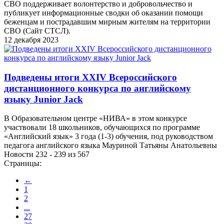
СВО поддерживает волонтерство и добровольчество и
публикует информационные сводки об оказании помощи
беженцам и пострадавшим мирным жителям на территории
СВО (Сайт СТСЛ).
12 декабря 2023
Подведены итоги XXIV Всероссийского
дистанционного конкурса по английскому
языку Junior Jack
В Образовательном центре «НИВА» в этом конкурсе
участвовали 18 школьников, обучающихся по программе
«Английский язык» 3 года (1-3) обучения, под руководством
педагога английского языка Мауриной Татьяны Анатольевны
Новости 232 - 239 из 567
Страницы:
←
1
2
...
27