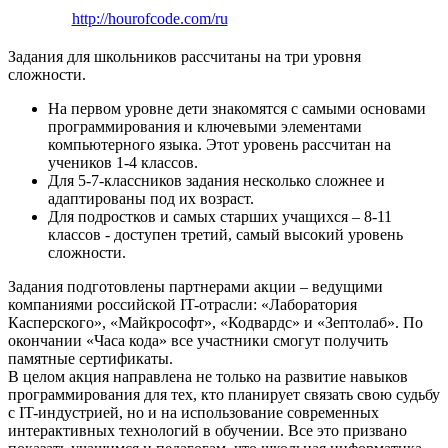
http://hourofcode.com/ru
Задания для школьников рассчитаны на три уровня
сложности.
На первом уровне дети знакомятся с самыми основами
программирования и ключевыми элементами
компьютерного языка. Этот уровень рассчитан на
учеников 1-4 классов.
Для 5-7-классников задания несколько сложнее и
адаптированы под их возраст.
Для подростков и самых старших учащихся – 8-11
классов - доступен третий, самый высокий уровень
сложности.
Задания подготовлены партнерами акции – ведущими
компаниями российской IT-отрасли: «Лаборатория
Касперского», «Майкрософт», «Кодвардс» и «Зептолаб». По
окончании «Часа кода» все участники смогут получить
памятные сертификаты.
В целом акция направлена не только на развитие навыков
программирования для тех, кто планирует связать свою судьбу
с IT-индустрией, но и на использование современных
интерактивных технологий в обучении. Все это призвано