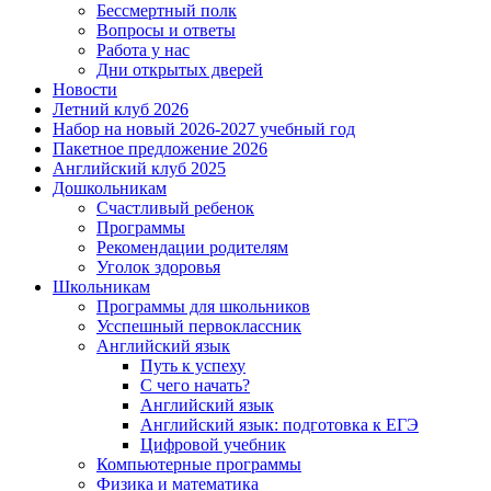
Бессмертный полк
Вопросы и ответы
Работа у нас
Дни открытых дверей
Новости
Летний клуб 2026
Набор на новый 2026-2027 учебный год
Пакетное предложение 2026
Английский клуб 2025
Дошкольникам
Счастливый ребенок
Программы
Рекомендации родителям
Уголок здоровья
Школьникам
Программы для школьников
Усспешный первоклассник
Английский язык
Путь к успеху
С чего начать?
Английский язык
Английский язык: подготовка к ЕГЭ
Цифровой учебник
Компьютерные программы
Физика и математика