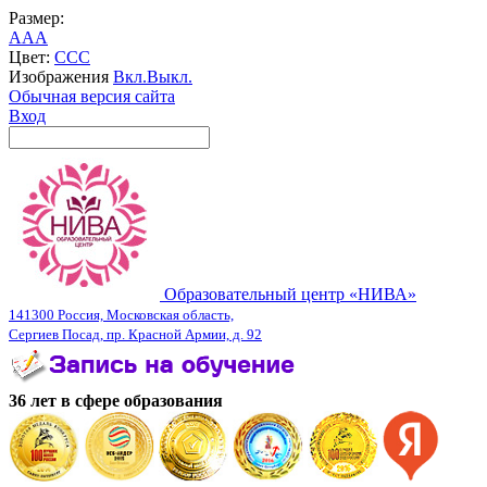
Размер:
A
A
A
Цвет:
C
C
C
Изображения
Вкл.
Выкл.
Обычная версия сайта
Вход
Образовательный центр «НИВА»
141300 Россия, Московская область,
Сергиев Посад, пр. Красной Армии, д. 92
36 лет в сфере образования