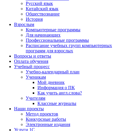
Русский язык
Китайский язык
Обществознание
История
Взрослым
Компьютерные программы
Для начинающих
Профессиональные программы
Расписание учебных групп компьютерных
программ для взрослых
Вопросы и ответы
Оплата обучения
Учебный процесс
Учебно-календарный план
Ученикам
Мой дневник
Информация о ПК
Как учить англ.слова?
Учителям
Классные журналы
Наши проекты
Метод проектов
Конкурсные работы
Электронные издания
Услуги 1C