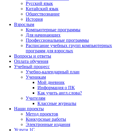
Русский язык
Китайский язык
Обществознание
История
Взрослым
Компьютерные программы
Для начинающих
Профессиональные программы
Расписание учебных групп компьютерных
программ для взрослых
Вопросы и ответы
Оплата обучения
Учебный процесс
Учебно-календарный план
Ученикам
Мой дневник
Информация о ПК
Как учить англ.слова?
Учителям
Классные журналы
Наши проекты
Метод проектов
Конкурсные работы
Электронные издания
Услуги 1C