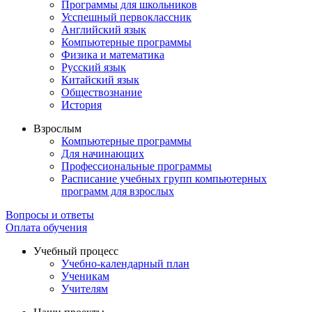
Программы для школьников
Усспешный первоклассник
Английский язык
Компьютерные программы
Физика и математика
Русский язык
Китайский язык
Обществознание
История
Взрослым
Компьютерные программы
Для начинающих
Профессиональные программы
Расписание учебных групп компьютерных
программ для взрослых
Вопросы и ответы
Оплата обучения
Учебный процесс
Учебно-календарный план
Ученикам
Учителям