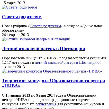
15 марта 2013
Советы родителям
Новая рубрика «
Советы родителям
» в разделе «Дошкольное
образование»
24 февраля 2013
Летний языковой лагерь в Шотландии
Образовательный центр «НИВА» предлагает своим учащимся
12-17 лет поехать в
летний языковой лагерь в Шотландию
!
1 января 2013
Творческие конкурсы Образовательного центра
«НИВА»
С
1 января 2013
по
9 мая 2014 года
в Образовательном
центре «НИВА» проводятся традиционные творческие
конкурсы. Открыта
регистрация
для участников конкурсов и
руководителей творческих работ.