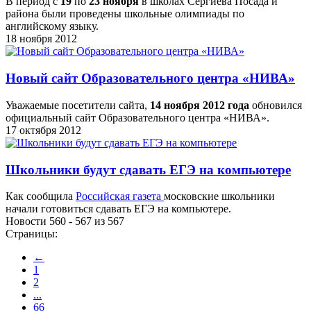
В период с
19
по
23 ноября
в школах Сергиева Посада и
района были проведены школьные олимпиады по
английскому языку.
18 ноября 2012
Новый сайт Образовательного центра «НИВА»
Уважаемые посетители сайта,
14 ноября 2012 года
обновился
официальный сайт Образовательного центра «НИВА».
17 октября 2012
Школьники будут сдавать ЕГЭ на компьютере
Как сообщила
Российская газета
московские школьники
начали готовиться сдавать ЕГЭ на компьютере.
Новости 560 - 567 из 567
Страницы:
←
1
2
...
66