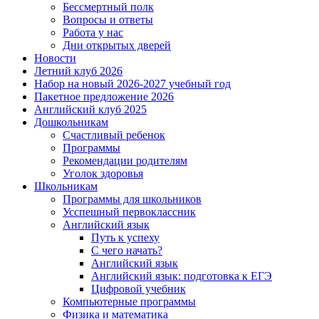
Бессмертный полк
Вопросы и ответы
Работа у нас
Дни открытых дверей
Новости
Летний клуб 2026
Набор на новый 2026-2027 учебный год
Пакетное предложение 2026
Английский клуб 2025
Дошкольникам
Счастливый ребенок
Программы
Рекомендации родителям
Уголок здоровья
Школьникам
Программы для школьников
Усспешный первоклассник
Английский язык
Путь к успеху
С чего начать?
Английский язык
Английский язык: подготовка к ЕГЭ
Цифровой учебник
Компьютерные программы
Физика и математика