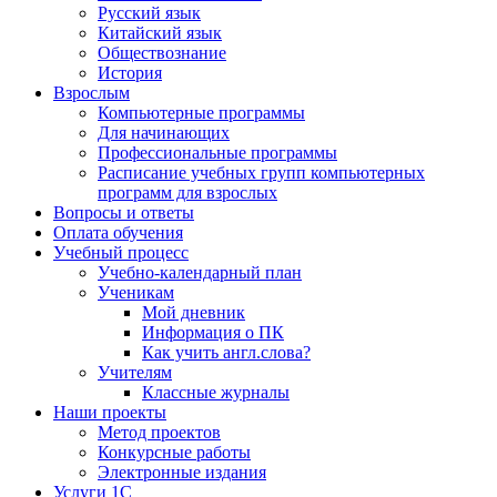
Русский язык
Китайский язык
Обществознание
История
Взрослым
Компьютерные программы
Для начинающих
Профессиональные программы
Расписание учебных групп компьютерных
программ для взрослых
Вопросы и ответы
Оплата обучения
Учебный процесс
Учебно-календарный план
Ученикам
Мой дневник
Информация о ПК
Как учить англ.слова?
Учителям
Классные журналы
Наши проекты
Метод проектов
Конкурсные работы
Электронные издания
Услуги 1C