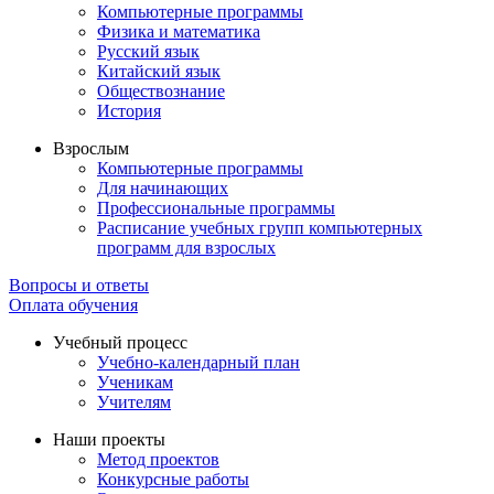
Компьютерные программы
Физика и математика
Русский язык
Китайский язык
Обществознание
История
Взрослым
Компьютерные программы
Для начинающих
Профессиональные программы
Расписание учебных групп компьютерных
программ для взрослых
Вопросы и ответы
Оплата обучения
Учебный процесс
Учебно-календарный план
Ученикам
Учителям
Наши проекты
Метод проектов
Конкурсные работы