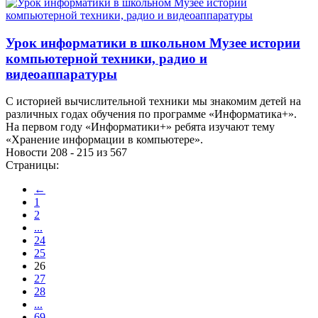
Урок информатики в школьном Музее истории
компьютерной техники, радио и
видеоаппаратуры
С историей вычислительной техники мы знакомим детей на
различных годах обучения по программе «Информатика+».
На первом году «Информатики+» ребята изучают тему
«Хранение информации в компьютере».
Новости 208 - 215 из 567
Страницы:
←
1
2
...
24
25
26
27
28
...
69