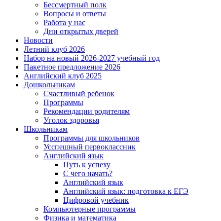
Бессмертный полк
Вопросы и ответы
Работа у нас
Дни открытых дверей
Новости
Летний клуб 2026
Набор на новый 2026-2027 учебный год
Пакетное предложение 2026
Английский клуб 2025
Дошкольникам
Счастливый ребенок
Программы
Рекомендации родителям
Уголок здоровья
Школьникам
Программы для школьников
Усспешный первоклассник
Английский язык
Путь к успеху
С чего начать?
Английский язык
Английский язык: подготовка к ЕГЭ
Цифровой учебник
Компьютерные программы
Физика и математика