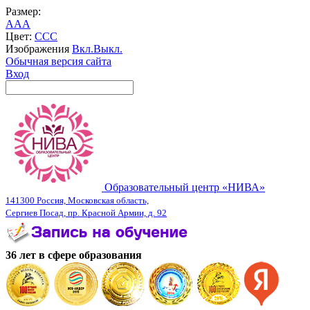
Размер:
A
A
A
Цвет:
C
C
C
Изображения
Вкл.
Выкл.
Обычная версия сайта
Вход
Образовательный центр «НИВА»
141300 Россия, Московская область,
Сергиев Посад, пр. Красной Армии, д. 92
36 лет в сфере образования