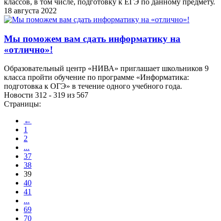
классов, в том числе, подготовку к ЕГЭ по данному предмету.
18 августа 2022
Мы поможем вам сдать информатику на
«отлично»!
Образовательный центр «НИВА» приглашает школьников 9
класса пройти обучение по программе «Информатика:
подготовка к ОГЭ» в течение одного учебного года.
Новости 312 - 319 из 567
Страницы:
←
1
2
...
37
38
39
40
41
...
69
70