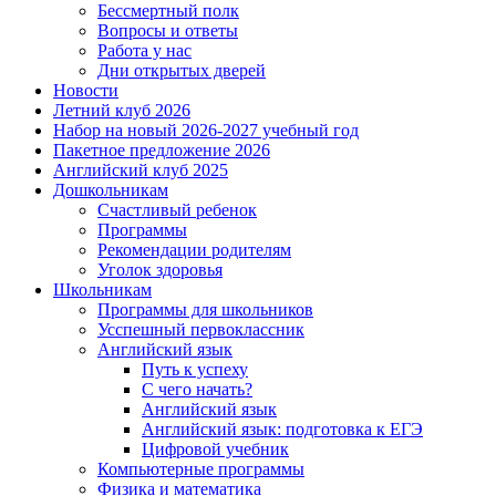
Бессмертный полк
Вопросы и ответы
Работа у нас
Дни открытых дверей
Новости
Летний клуб 2026
Набор на новый 2026-2027 учебный год
Пакетное предложение 2026
Английский клуб 2025
Дошкольникам
Счастливый ребенок
Программы
Рекомендации родителям
Уголок здоровья
Школьникам
Программы для школьников
Усспешный первоклассник
Английский язык
Путь к успеху
С чего начать?
Английский язык
Английский язык: подготовка к ЕГЭ
Цифровой учебник
Компьютерные программы
Физика и математика