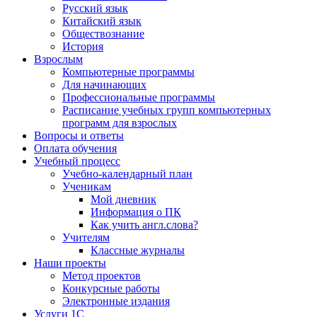
Русский язык
Китайский язык
Обществознание
История
Взрослым
Компьютерные программы
Для начинающих
Профессиональные программы
Расписание учебных групп компьютерных
программ для взрослых
Вопросы и ответы
Оплата обучения
Учебный процесс
Учебно-календарный план
Ученикам
Мой дневник
Информация о ПК
Как учить англ.слова?
Учителям
Классные журналы
Наши проекты
Метод проектов
Конкурсные работы
Электронные издания
Услуги 1C