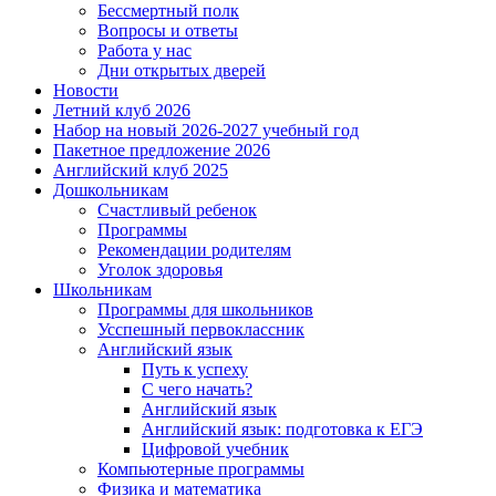
Бессмертный полк
Вопросы и ответы
Работа у нас
Дни открытых дверей
Новости
Летний клуб 2026
Набор на новый 2026-2027 учебный год
Пакетное предложение 2026
Английский клуб 2025
Дошкольникам
Счастливый ребенок
Программы
Рекомендации родителям
Уголок здоровья
Школьникам
Программы для школьников
Усспешный первоклассник
Английский язык
Путь к успеху
С чего начать?
Английский язык
Английский язык: подготовка к ЕГЭ
Цифровой учебник
Компьютерные программы
Физика и математика