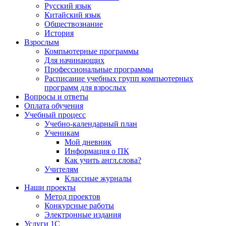
Русский язык
Китайский язык
Обществознание
История
Взрослым
Компьютерные программы
Для начинающих
Профессиональные программы
Расписание учебных групп компьютерных
программ для взрослых
Вопросы и ответы
Оплата обучения
Учебный процесс
Учебно-календарный план
Ученикам
Мой дневник
Информация о ПК
Как учить англ.слова?
Учителям
Классные журналы
Наши проекты
Метод проектов
Конкурсные работы
Электронные издания
Услуги 1C