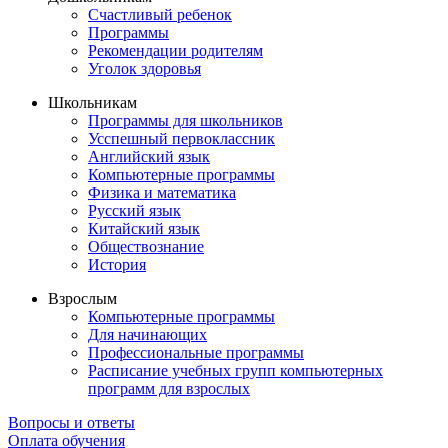
Счастливый ребенок
Программы
Рекомендации родителям
Уголок здоровья
Школьникам
Программы для школьников
Усспешный первоклассник
Английский язык
Компьютерные программы
Физика и математика
Русский язык
Китайский язык
Обществознание
История
Взрослым
Компьютерные программы
Для начинающих
Профессиональные программы
Расписание учебных групп компьютерных
программ для взрослых
Вопросы и ответы
Оплата обучения