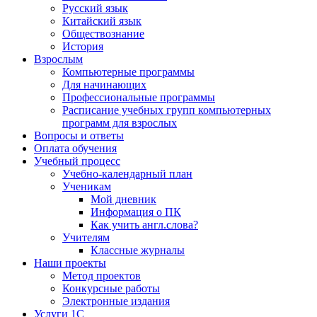
Русский язык
Китайский язык
Обществознание
История
Взрослым
Компьютерные программы
Для начинающих
Профессиональные программы
Расписание учебных групп компьютерных
программ для взрослых
Вопросы и ответы
Оплата обучения
Учебный процесс
Учебно-календарный план
Ученикам
Мой дневник
Информация о ПК
Как учить англ.слова?
Учителям
Классные журналы
Наши проекты
Метод проектов
Конкурсные работы
Электронные издания
Услуги 1C