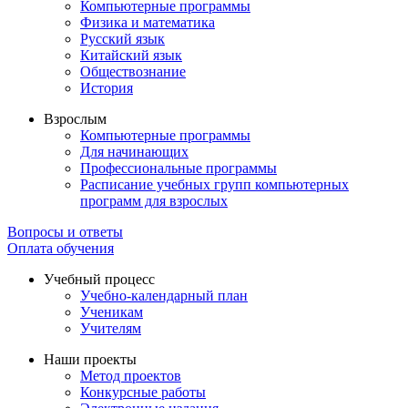
Компьютерные программы
Физика и математика
Русский язык
Китайский язык
Обществознание
История
Взрослым
Компьютерные программы
Для начинающих
Профессиональные программы
Расписание учебных групп компьютерных
программ для взрослых
Вопросы и ответы
Оплата обучения
Учебный процесс
Учебно-календарный план
Ученикам
Учителям
Наши проекты
Метод проектов
Конкурсные работы