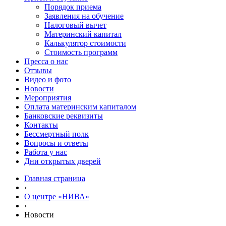
Порядок приема
Заявления на обучение
Налоговый вычет
Материнский капитал
Калькулятор стоимости
Стоимость программ
Пресса о нас
Отзывы
Видео и фото
Новости
Мероприятия
Оплата материнским капиталом
Банковские реквизиты
Контакты
Бессмертный полк
Вопросы и ответы
Работа у нас
Дни открытых дверей
Главная страница
›
О центре «НИВА»
›
Новости