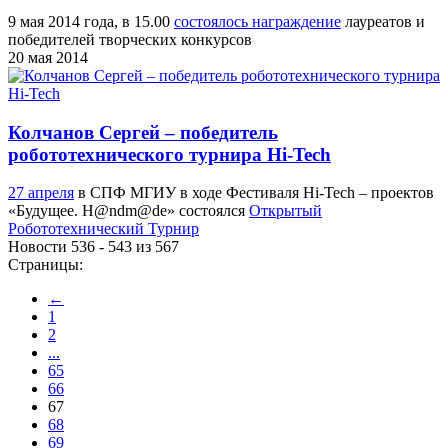
9 мая 2014 года, в 15.00
состоялось награждение
лауреатов и
победителей творческих конкурсов
20 мая 2014
Колчанов Сергей – победитель
робототехнического турнира Hi-Tech
27 апреля
в СПФ МГИУ в ходе Фестиваля Hi-Tech – проектов
«Будущее. H@ndm@de» состоялся
Открытый
Робототехнический Турнир
Новости 536 - 543 из 567
Страницы:
←
1
2
...
65
66
67
68
69