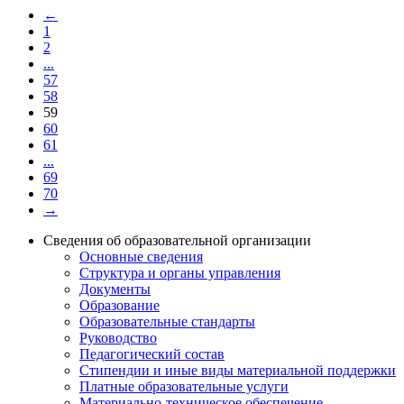
←
1
2
...
57
58
59
60
61
...
69
70
→
Сведения об образовательной организации
Основные сведения
Структура и органы управления
Документы
Образование
Образовательные стандарты
Руководство
Педагогический состав
Стипендии и иные виды материальной поддержки
Платные образовательные услуги
Материально-техническое обеспечение