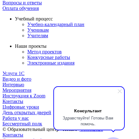
Вопросы и ответы
Оплата обучения
Учебный процесс
Учебно-календарный план
Ученикам
Учителям
Наши проекты
Метод проектов
Конкурсные работы
Электронные издания
Услуги 1C
Видео и фото
Интервью
Мероприятия
Инструкция к Zoom
Контакты
Цифровые уроки
Консультант
День открытых дверей
Здравствуйте! Готовы Вам
Работа у нас
помочь.
Бессмертный полк
© Образовательный центр «НИВА»
06.08.2026
Контакты