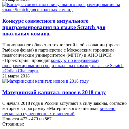
Конкурс совместного визуального
программирования на языке Scratch для
школьных команд
Национальное общество технологий в образовании (проект
Рыбаков фонда) в партнерстве с Московским городским
педагогическим университетом (МГПУ) и АНО ЦРСИ
«Проектория» проводят
конкурс по визуальному
программированию среди школьных команд на языке Scratch
«Collab Challenge»
21 марта 2018
Материнский капитал: новое в 2018 году
С начала 2018 года в России вступают в силу законы, согласно
которым в программу «Материнского капитала»
внесено
несколько существенных изменений
Новости 472 - 479 из 567
Страницы: