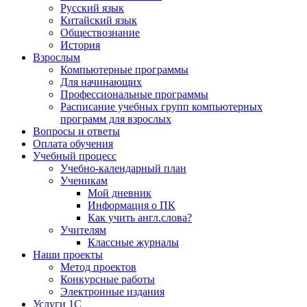
Русский язык
Китайский язык
Обществознание
История
Взрослым
Компьютерные программы
Для начинающих
Профессиональные программы
Расписание учебных групп компьютерных
программ для взрослых
Вопросы и ответы
Оплата обучения
Учебный процесс
Учебно-календарный план
Ученикам
Мой дневник
Информация о ПК
Как учить англ.слова?
Учителям
Классные журналы
Наши проекты
Метод проектов
Конкурсные работы
Электронные издания
Услуги 1C