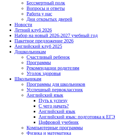
Бессмертный полк
Вопросы и ответы
Работа у нас
Дни открытых дверей
Новости
Летний клуб 2026
Набор на новый 2026-2027 учебный год
Пакетное предложение 2026
Английский клуб 2025
Дошкольникам
Счастливый ребенок
Программы
Рекомендации родителям
Уголок здоровья
Школьникам
Программы для школьников
Усспешный первоклассник
Английский язык
Путь к успеху
С чего начать?
Английский язык
Английский язык: подготовка к ЕГЭ
Цифровой учебник
Компьютерные программы
Физика и математика