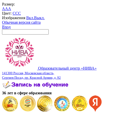
Размер:
A
A
A
Цвет:
C
C
C
Изображения
Вкл.
Выкл.
Обычная версия сайта
Вход
Образовательный центр «НИВА»
141300 Россия, Московская область,
Сергиев Посад, пр. Красной Армии, д. 92
36 лет в сфере образования