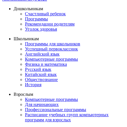
Дошкольникам
Счастливый ребенок
Программы
Рекомендации родителям
Уголок здоровья
Школьникам
Программы для школьников
Усспешный первоклассник
Английский язык
Компьютерные программы
Физика и математика
Русский язык
Китайский язык
Обществознание
История
Взрослым
Компьютерные программы
Для начинающих
Профессиональные программы
Расписание учебных групп компьютерных
программ для взрослых