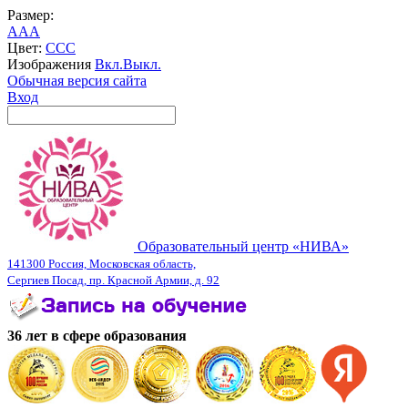
Размер:
A
A
A
Цвет:
C
C
C
Изображения
Вкл.
Выкл.
Обычная версия сайта
Вход
Образовательный центр «НИВА»
141300 Россия, Московская область,
Сергиев Посад, пр. Красной Армии, д. 92
36 лет в сфере образования