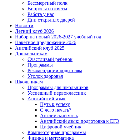
Бессмертный полк
Вопросы и ответы
Работа у нас
Дни открытых дверей
Новости
Летний клуб 2026
Набор на новый 2026-2027 учебный год
Пакетное предложение 2026
Английский клуб 2025
Дошкольникам
Счастливый ребенок
Программы
Рекомендации родителям
Уголок здоровья
Школьникам
Программы для школьников
Усспешный первоклассник
Английский язык
Путь к успеху
С чего начать?
Английский язык
Английский язык: подготовка к ЕГЭ
Цифровой учебник
Компьютерные программы
Физика и математика