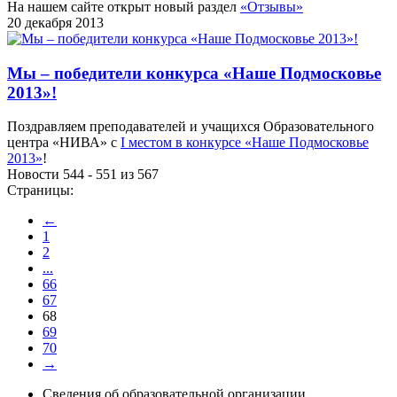
На нашем сайте открыт новый раздел
«Отзывы»
20 декабря 2013
Мы – победители конкурса «Наше Подмосковье
2013»!
Поздравляем преподавателей и учащихся Образовательного
центра «НИВА» с
I местом в конкурсе «Наше Подмосковье
2013»
!
Новости 544 - 551 из 567
Страницы:
←
1
2
...
66
67
68
69
70
→
Сведения об образовательной организации