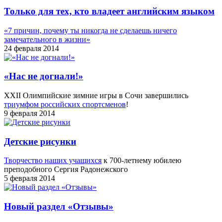
Только для тех, кто владеет английским языком
«7 причин, почему ты никогда не сделаешь ничего
замечательного в жизни»
24 февраля 2014
«Нас не догнали!»
XXII Олимпийские зимние игры в Сочи завершились
триумфом российских спортсменов
!
9 февраля 2014
Детские рисунки
Творчество наших учащихся
к 700-летнему юбилею
преподобного Сергия Радонежского
5 февраля 2014
Новый раздел «Отзывы»