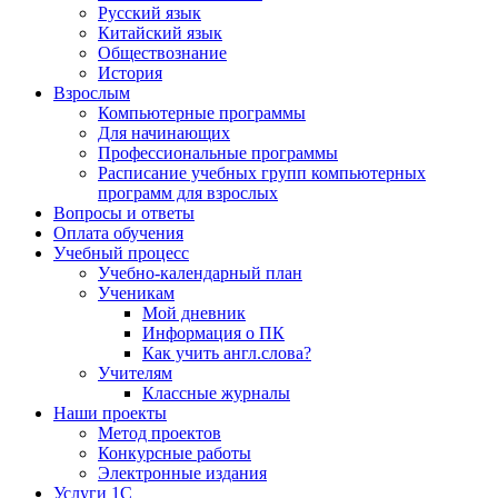
Русский язык
Китайский язык
Обществознание
История
Взрослым
Компьютерные программы
Для начинающих
Профессиональные программы
Расписание учебных групп компьютерных
программ для взрослых
Вопросы и ответы
Оплата обучения
Учебный процесс
Учебно-календарный план
Ученикам
Мой дневник
Информация о ПК
Как учить англ.слова?
Учителям
Классные журналы
Наши проекты
Метод проектов
Конкурсные работы
Электронные издания
Услуги 1C