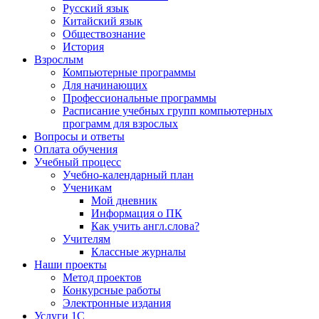
Русский язык
Китайский язык
Обществознание
История
Взрослым
Компьютерные программы
Для начинающих
Профессиональные программы
Расписание учебных групп компьютерных
программ для взрослых
Вопросы и ответы
Оплата обучения
Учебный процесс
Учебно-календарный план
Ученикам
Мой дневник
Информация о ПК
Как учить англ.слова?
Учителям
Классные журналы
Наши проекты
Метод проектов
Конкурсные работы
Электронные издания
Услуги 1C