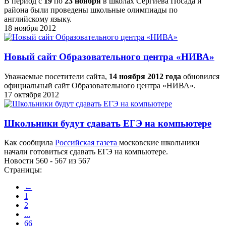
В период с
19
по
23 ноября
в школах Сергиева Посада и
района были проведены школьные олимпиады по
английскому языку.
18 ноября 2012
Новый сайт Образовательного центра «НИВА»
Уважаемые посетители сайта,
14 ноября 2012 года
обновился
официальный сайт Образовательного центра «НИВА».
17 октября 2012
Школьники будут сдавать ЕГЭ на компьютере
Как сообщила
Российская газета
московские школьники
начали готовиться сдавать ЕГЭ на компьютере.
Новости 560 - 567 из 567
Страницы:
←
1
2
...
66