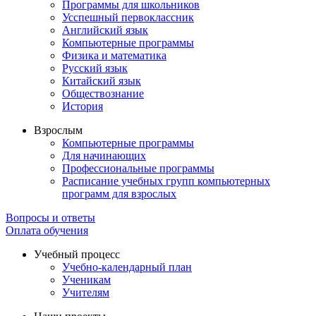
Программы для школьников
Усспешный первоклассник
Английский язык
Компьютерные программы
Физика и математика
Русский язык
Китайский язык
Обществознание
История
Взрослым
Компьютерные программы
Для начинающих
Профессиональные программы
Расписание учебных групп компьютерных
программ для взрослых
Вопросы и ответы
Оплата обучения
Учебный процесс
Учебно-календарный план
Ученикам
Учителям