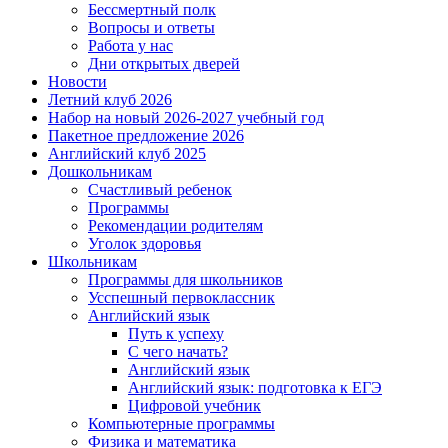
Бессмертный полк
Вопросы и ответы
Работа у нас
Дни открытых дверей
Новости
Летний клуб 2026
Набор на новый 2026-2027 учебный год
Пакетное предложение 2026
Английский клуб 2025
Дошкольникам
Счастливый ребенок
Программы
Рекомендации родителям
Уголок здоровья
Школьникам
Программы для школьников
Усспешный первоклассник
Английский язык
Путь к успеху
С чего начать?
Английский язык
Английский язык: подготовка к ЕГЭ
Цифровой учебник
Компьютерные программы
Физика и математика