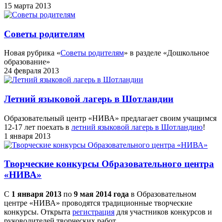
15 марта 2013
Советы родителям
Новая рубрика «
Советы родителям
» в разделе «Дошкольное
образование»
24 февраля 2013
Летний языковой лагерь в Шотландии
Образовательный центр «НИВА» предлагает своим учащимся
12-17 лет поехать в
летний языковой лагерь в Шотландию
!
1 января 2013
Творческие конкурсы Образовательного центра
«НИВА»
С
1 января 2013
по
9 мая 2014 года
в Образовательном
центре «НИВА» проводятся традиционные творческие
конкурсы. Открыта
регистрация
для участников конкурсов и
руководителей творческих работ.