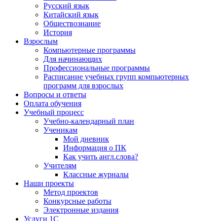
Русский язык
Китайский язык
Обществознание
История
Взрослым
Компьютерные программы
Для начинающих
Профессиональные программы
Расписание учебных групп компьютерных
программ для взрослых
Вопросы и ответы
Оплата обучения
Учебный процесс
Учебно-календарный план
Ученикам
Мой дневник
Информация о ПК
Как учить англ.слова?
Учителям
Классные журналы
Наши проекты
Метод проектов
Конкурсные работы
Электронные издания
Услуги 1C