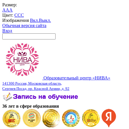
Размер:
A
A
A
Цвет:
C
C
C
Изображения
Вкл.
Выкл.
Обычная версия сайта
Вход
Образовательный центр «НИВА»
141300 Россия, Московская область,
Сергиев Посад, пр. Красной Армии, д. 92
36 лет в сфере образования