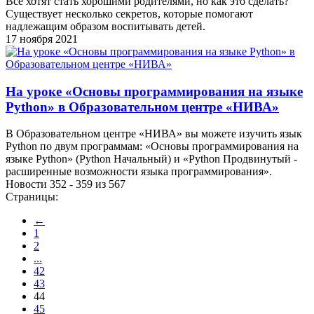
Все хотят стать хорошими родителями, но как это сделать?
Существует несколько секретов, которые помогают
надлежащим образом воспитывать детей.
17 ноября 2021
На уроке «Основы программирования на языке
Python» в Образовательном центре «НИВА»
В Образовательном центре «НИВА» вы можете изучить язык
Python по двум программам: «Основы программирования на
языке Python» (Python Начальный) и «Python Продвинутый -
расширенные возможности языка программирования».
Новости 352 - 359 из 567
Страницы:
←
1
2
...
42
43
44
45