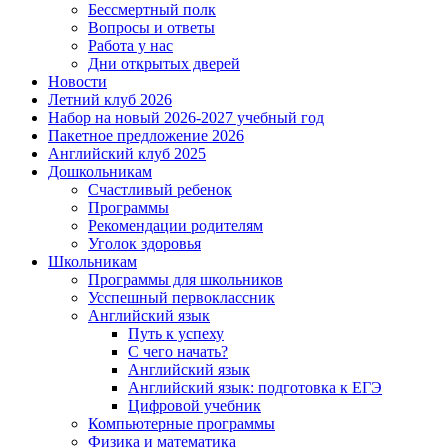
Бессмертный полк
Вопросы и ответы
Работа у нас
Дни открытых дверей
Новости
Летний клуб 2026
Набор на новый 2026-2027 учебный год
Пакетное предложение 2026
Английский клуб 2025
Дошкольникам
Счастливый ребенок
Программы
Рекомендации родителям
Уголок здоровья
Школьникам
Программы для школьников
Усспешный первоклассник
Английский язык
Путь к успеху
С чего начать?
Английский язык
Английский язык: подготовка к ЕГЭ
Цифровой учебник
Компьютерные программы
Физика и математика