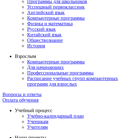
Программы для школьников
Усспешный первоклассник
Английский язык
Компьютерные программы
Физика и математика
Русский язык
Китайский язык
Обществознание
История
Взрослым
Компьютерные программы
Для начинающих
Профессиональные программы
Расписание учебных групп компьютерных
программ для взрослых
Вопросы и ответы
Оплата обучения
Учебный процесс
Учебно-календарный план
Ученикам
Учителям
Наши проекты