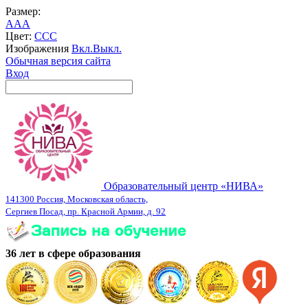
Размер:
A
A
A
Цвет:
C
C
C
Изображения
Вкл.
Выкл.
Обычная версия сайта
Вход
Образовательный центр «НИВА»
141300 Россия, Московская область,
Сергиев Посад, пр. Красной Армии, д. 92
36 лет в сфере образования