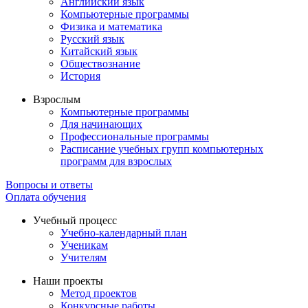
Английский язык
Компьютерные программы
Физика и математика
Русский язык
Китайский язык
Обществознание
История
Взрослым
Компьютерные программы
Для начинающих
Профессиональные программы
Расписание учебных групп компьютерных
программ для взрослых
Вопросы и ответы
Оплата обучения
Учебный процесс
Учебно-календарный план
Ученикам
Учителям
Наши проекты
Метод проектов
Конкурсные работы