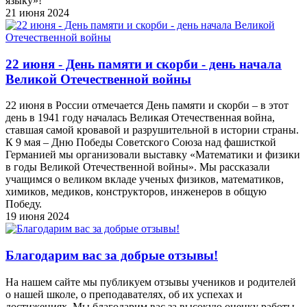
языку»!
21 июня 2024
22 июня - День памяти и скорби - день начала
Великой Отечественной войны
22 июня в России отмечается День памяти и скорби – в этот
день в 1941 году началась Великая Отечественная война,
ставшая самой кровавой и разрушительной в истории страны.
К 9 мая – Дню Победы Советского Союза над фашисткой
Германией мы организовали выставку «Математики и физики
в годы Великой Отечественной войны». Мы рассказали
учащимся о великом вкладе ученых физиков, математиков,
химиков, медиков, конструкторов, инженеров в общую
Победу.
19 июня 2024
Благодарим вас за добрые отзывы!
На нашем сайте мы публикуем отзывы учеников и родителей
о нашей школе, о преподавателях, об их успехах и
достижениях. Мы благодарим вас за высокую оценку работы