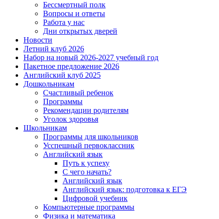
Бессмертный полк
Вопросы и ответы
Работа у нас
Дни открытых дверей
Новости
Летний клуб 2026
Набор на новый 2026-2027 учебный год
Пакетное предложение 2026
Английский клуб 2025
Дошкольникам
Счастливый ребенок
Программы
Рекомендации родителям
Уголок здоровья
Школьникам
Программы для школьников
Усспешный первоклассник
Английский язык
Путь к успеху
С чего начать?
Английский язык
Английский язык: подготовка к ЕГЭ
Цифровой учебник
Компьютерные программы
Физика и математика