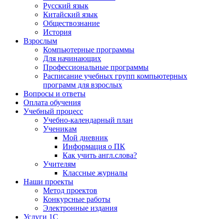
Русский язык
Китайский язык
Обществознание
История
Взрослым
Компьютерные программы
Для начинающих
Профессиональные программы
Расписание учебных групп компьютерных
программ для взрослых
Вопросы и ответы
Оплата обучения
Учебный процесс
Учебно-календарный план
Ученикам
Мой дневник
Информация о ПК
Как учить англ.слова?
Учителям
Классные журналы
Наши проекты
Метод проектов
Конкурсные работы
Электронные издания
Услуги 1C