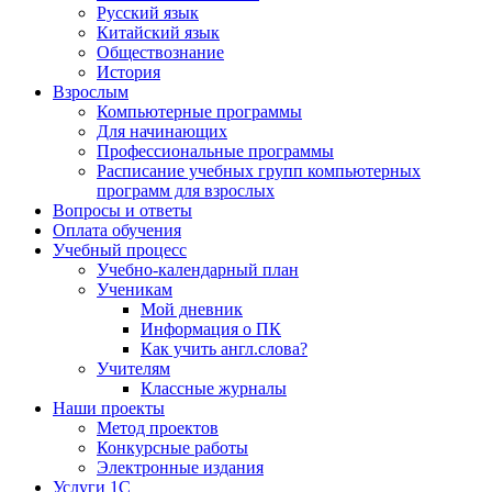
Русский язык
Китайский язык
Обществознание
История
Взрослым
Компьютерные программы
Для начинающих
Профессиональные программы
Расписание учебных групп компьютерных
программ для взрослых
Вопросы и ответы
Оплата обучения
Учебный процесс
Учебно-календарный план
Ученикам
Мой дневник
Информация о ПК
Как учить англ.слова?
Учителям
Классные журналы
Наши проекты
Метод проектов
Конкурсные работы
Электронные издания
Услуги 1C