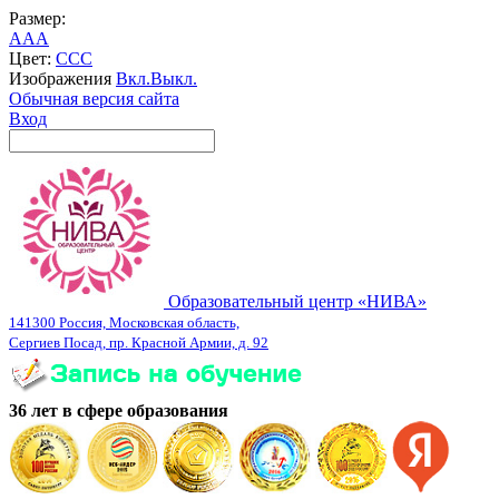
Размер:
A
A
A
Цвет:
C
C
C
Изображения
Вкл.
Выкл.
Обычная версия сайта
Вход
Образовательный центр «НИВА»
141300 Россия, Московская область,
Сергиев Посад, пр. Красной Армии, д. 92
36 лет в сфере образования