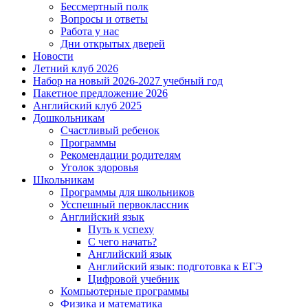
Бессмертный полк
Вопросы и ответы
Работа у нас
Дни открытых дверей
Новости
Летний клуб 2026
Набор на новый 2026-2027 учебный год
Пакетное предложение 2026
Английский клуб 2025
Дошкольникам
Счастливый ребенок
Программы
Рекомендации родителям
Уголок здоровья
Школьникам
Программы для школьников
Усспешный первоклассник
Английский язык
Путь к успеху
С чего начать?
Английский язык
Английский язык: подготовка к ЕГЭ
Цифровой учебник
Компьютерные программы
Физика и математика