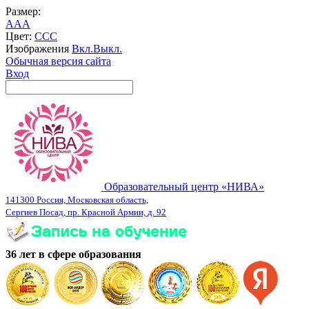
Размер:
A
A
A
Цвет:
C
C
C
Изображения
Вкл.
Выкл.
Обычная версия сайта
Вход
Образовательный центр «НИВА»
141300 Россия, Московская область,
Сергиев Посад, пр. Красной Армии, д. 92
36 лет в сфере образования