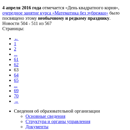
4 апреля 2016 года
отмечается «День квадратного корня»,
очередное занятие курса «Математика без зубрежки»
было
посвящено этому
необычному и редкому празднику
.
Новости 504 - 511 из 567
Страницы:
←
1
2
...
61
62
63
64
65
...
69
70
→
Сведения об образовательной организации
Основные сведения
Структура и органы управления
Документы