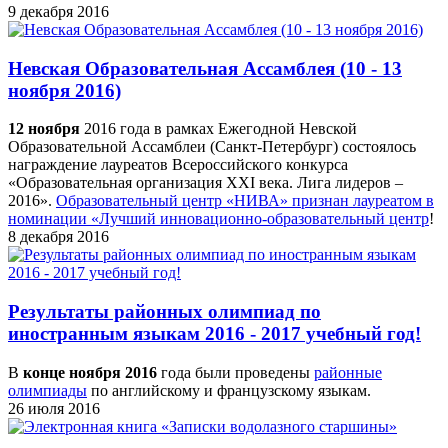
9 декабря 2016
Невская Образовательная Ассамблея (10 - 13
ноября 2016)
12 ноября
2016 года в рамках Ежегодной Невской
Образовательной Ассамблеи (Санкт-Петербург) состоялось
награждение лауреатов Всероссийского конкурса
«Образовательная организация XXI века. Лига лидеров –
2016».
Образовательный центр «НИВА» признан лауреатом в
номинации «Лучший инновационно-образовательный центр
!
8 декабря 2016
Результаты районных олимпиад по
иностранным языкам 2016 - 2017 учебный год!
В
конце ноября 2016
года были проведены
районные
олимпиады
по английскому и французскому языкам.
26 июля 2016