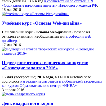
своих детей на
13
%
в год
в соответствии со статьей 219
«Социальные налоговые вычеты» Налогового кодекса РФ
.
18 мая 2016
Учебный курс «Основы Web-дизайна»
Наш учебный курс «
Основы web-дизайна
» позволяет
овладеть знаниями, необходимыми для
профессии web-
дизайнера
!
17 мая 2016
Подведение итогов творческих конкурсов
«Созвездие талантов 2016»
15 мая
(воскресенье)
2016 года
, в
14.00
в актовом зале
состоялось
награждение лауреатов и победителей творческих
конкурсов Образовательного центра «НИВА»
3 апреля 2016
День квадратного корня