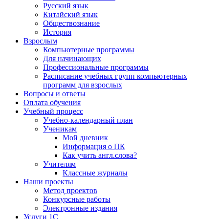
Русский язык
Китайский язык
Обществознание
История
Взрослым
Компьютерные программы
Для начинающих
Профессиональные программы
Расписание учебных групп компьютерных
программ для взрослых
Вопросы и ответы
Оплата обучения
Учебный процесс
Учебно-календарный план
Ученикам
Мой дневник
Информация о ПК
Как учить англ.слова?
Учителям
Классные журналы
Наши проекты
Метод проектов
Конкурсные работы
Электронные издания
Услуги 1C