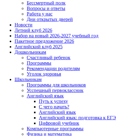
Бессмертный полк
Вопросы и ответы
Работа у нас
Дни открытых дверей
Новости
Летний клуб 2026
Набор на новый 2026-2027 учебный год
Пакетное предложение 2026
Английский клуб 2025
Дошкольникам
Счастливый ребенок
Программы
Рекомендации родителям
Уголок здоровья
Школьникам
Программы для школьников
Усспешный первоклассник
Английский язык
Путь к успеху
С чего начать?
Английский язык
Английский язык: подготовка к ЕГЭ
Цифровой учебник
Компьютерные программы
Физика и математика