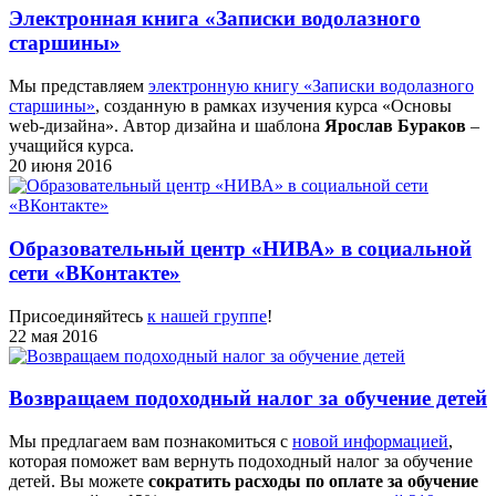
Электронная книга «Записки водолазного
старшины»
Мы представляем
электронную книгу «Записки водолазного
старшины»
, созданную в рамках изучения курса «Основы
web-дизайна». Автор дизайна и шаблона
Ярослав Бураков
–
учащийся курса.
20 июня 2016
Образовательный центр «НИВА» в социальной
сети «ВКонтакте»
Присоединяйтесь
к нашей группе
!
22 мая 2016
Возвращаем подоходный налог за обучение детей
Мы предлагаем вам познакомиться с
новой информацией
,
которая поможет вам вернуть подоходный налог за обучение
детей. Вы можете
сократить расходы по оплате за обучение