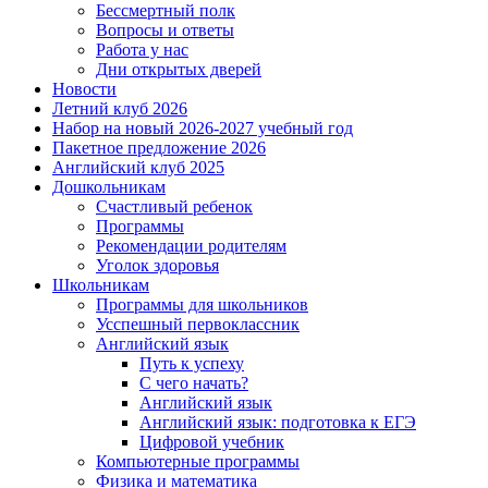
Бессмертный полк
Вопросы и ответы
Работа у нас
Дни открытых дверей
Новости
Летний клуб 2026
Набор на новый 2026-2027 учебный год
Пакетное предложение 2026
Английский клуб 2025
Дошкольникам
Счастливый ребенок
Программы
Рекомендации родителям
Уголок здоровья
Школьникам
Программы для школьников
Усспешный первоклассник
Английский язык
Путь к успеху
С чего начать?
Английский язык
Английский язык: подготовка к ЕГЭ
Цифровой учебник
Компьютерные программы
Физика и математика