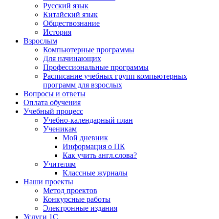
Русский язык
Китайский язык
Обществознание
История
Взрослым
Компьютерные программы
Для начинающих
Профессиональные программы
Расписание учебных групп компьютерных
программ для взрослых
Вопросы и ответы
Оплата обучения
Учебный процесс
Учебно-календарный план
Ученикам
Мой дневник
Информация о ПК
Как учить англ.слова?
Учителям
Классные журналы
Наши проекты
Метод проектов
Конкурсные работы
Электронные издания
Услуги 1C