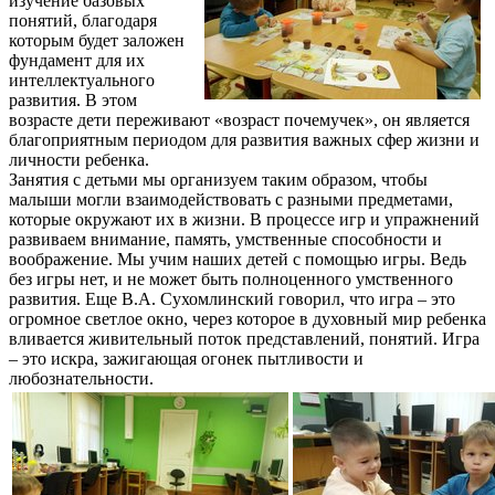
изучение базовых
понятий, благодаря
которым будет заложен
фундамент для их
интеллектуального
развития. В этом
возрасте дети переживают «возраст почемучек», он является
благоприятным периодом для развития важных сфер жизни и
личности ребенка.
Занятия с детьми мы организуем таким образом, чтобы
малыши могли взаимодействовать с разными предметами,
которые окружают их в жизни. В процессе игр и упражнений
развиваем внимание, память, умственные способности и
воображение. Мы учим наших детей с помощью игры. Ведь
без игры нет, и не может быть полноценного умственного
развития. Еще В.А. Сухомлинский говорил, что игра – это
огромное светлое окно, через которое в духовный мир ребенка
вливается живительный поток представлений, понятий. Игра
– это искра, зажигающая огонек пытливости и
любознательности.