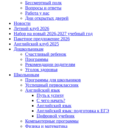
Бессмертный полк
Вопросы и ответы
Работа у нас
Дни открытых дверей
Новости
Летний клуб 2026
Набор на новый 2026-2027 учебный год
Пакетное предложение 2026
Английский клуб 2025
Дошкольникам
Счастливый ребенок
Программы
Рекомендации родителям
Уголок здоровья
Школьникам
Программы для школьников
Усспешный первоклассник
Английский язык
Путь к успеху
С чего начать?
Английский язык
Английский язык: подготовка к ЕГЭ
Цифровой учебник
Компьютерные программы
Физика и математика