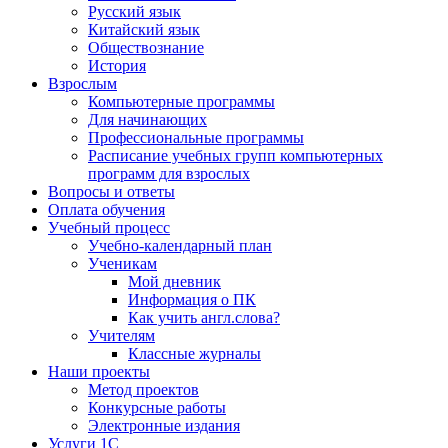
Русский язык
Китайский язык
Обществознание
История
Взрослым
Компьютерные программы
Для начинающих
Профессиональные программы
Расписание учебных групп компьютерных
программ для взрослых
Вопросы и ответы
Оплата обучения
Учебный процесс
Учебно-календарный план
Ученикам
Мой дневник
Информация о ПК
Как учить англ.слова?
Учителям
Классные журналы
Наши проекты
Метод проектов
Конкурсные работы
Электронные издания
Услуги 1C