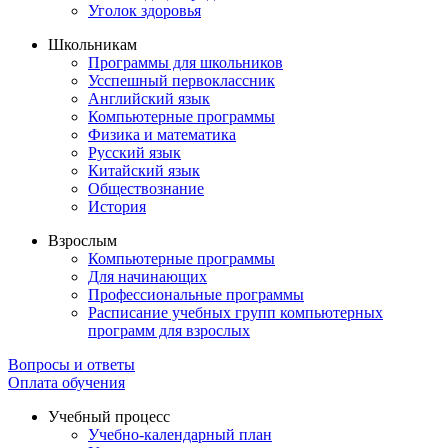
Уголок здоровья
Школьникам
Программы для школьников
Усспешный первоклассник
Английский язык
Компьютерные программы
Физика и математика
Русский язык
Китайский язык
Обществознание
История
Взрослым
Компьютерные программы
Для начинающих
Профессиональные программы
Расписание учебных групп компьютерных
программ для взрослых
Вопросы и ответы
Оплата обучения
Учебный процесс
Учебно-календарный план