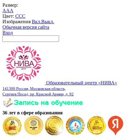
Размер:
A
A
A
Цвет:
C
C
C
Изображения
Вкл.
Выкл.
Обычная версия сайта
Вход
Образовательный центр «НИВА»
141300 Россия, Московская область,
Сергиев Посад, пр. Красной Армии, д. 92
36 лет в сфере образования