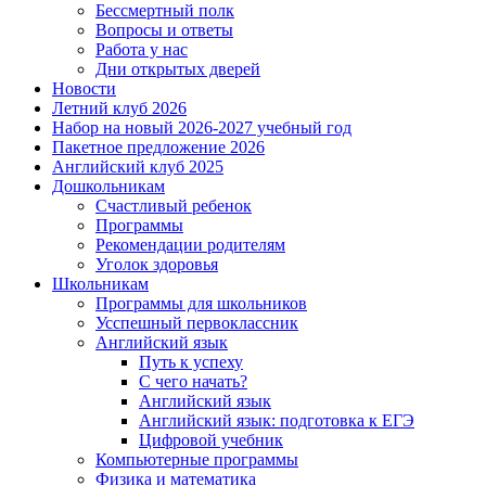
Бессмертный полк
Вопросы и ответы
Работа у нас
Дни открытых дверей
Новости
Летний клуб 2026
Набор на новый 2026-2027 учебный год
Пакетное предложение 2026
Английский клуб 2025
Дошкольникам
Счастливый ребенок
Программы
Рекомендации родителям
Уголок здоровья
Школьникам
Программы для школьников
Усспешный первоклассник
Английский язык
Путь к успеху
С чего начать?
Английский язык
Английский язык: подготовка к ЕГЭ
Цифровой учебник
Компьютерные программы
Физика и математика