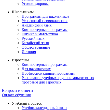
Уголок здоровья
Школьникам
Программы для школьников
Усспешный первоклассник
Английский язык
Компьютерные программы
Физика и математика
Русский язык
Китайский язык
Обществознание
История
Взрослым
Компьютерные программы
Для начинающих
Профессиональные программы
Расписание учебных групп компьютерных
программ для взрослых
Вопросы и ответы
Оплата обучения
Учебный процесс
Учебно-календарный план