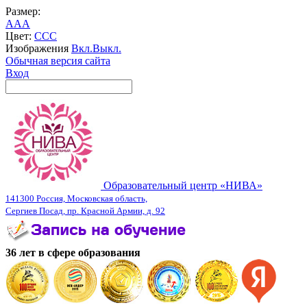
Размер:
A
A
A
Цвет:
C
C
C
Изображения
Вкл.
Выкл.
Обычная версия сайта
Вход
Образовательный центр «НИВА»
141300 Россия, Московская область,
Сергиев Посад, пр. Красной Армии, д. 92
36 лет в сфере образования