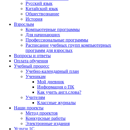
Русский язык
Китайский язык
Обществознание
История
Взрослым
Компьютерные программы
Для начинающих
Профессиональные программы
Расписание учебных групп компьютерных
программ для взрослых
Вопросы и ответы
Оплата обучения
Учебный процесс
Учебно-календарный план
Ученикам
Мой дневник
Информация о ПК
Как учить англ.слова?
Учителям
Классные журналы
Наши проекты
Метод проектов
Конкурсные работы
Электронные издания
Услуги 1C