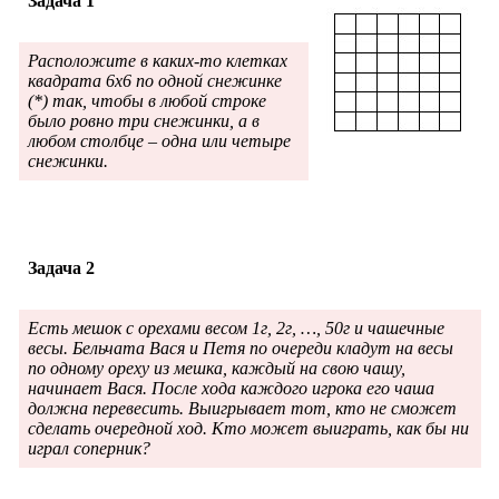
Задача 1
Расположите в каких-то клетках
квадрата 6х6 по одной снежинке
(*) так, чтобы в любой строке
было ровно три снежинки, а в
любом столбце – одна или четыре
снежинки.
Задача 2
Есть мешок с орехами весом 1г, 2г, …, 50г и чашечные
весы. Бельчата Вася и Петя по очереди кладут на весы
по одному ореху из мешка, каждый на свою чашу,
начинает Вася. После хода каждого игрока его чаша
должна перевесить. Выигрывает тот, кто не сможет
сделать очередной ход. Кто может выиграть, как бы ни
играл соперник?