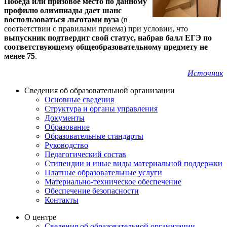
Победа или призовое место по данному
профилю олимпиады дает шанс
воспользоваться льготами вуза
(в
соответствии с правилами приема) при условии, что
выпускник подтвердит свой статус, набрав балл ЕГЭ по
соответствующему общеобразовательному предмету не
менее 75
.
Источник
Сведения об образовательной организации
Основные сведения
Структура и органы управления
Документы
Образование
Образовательные стандарты
Руководство
Педагогический состав
Стипендии и иные виды материальной поддержки
Платные образовательные услуги
Материально-техническое обеспечение
Обеспечение безопасности
Контакты
О центре
Сведения об образовательной организации