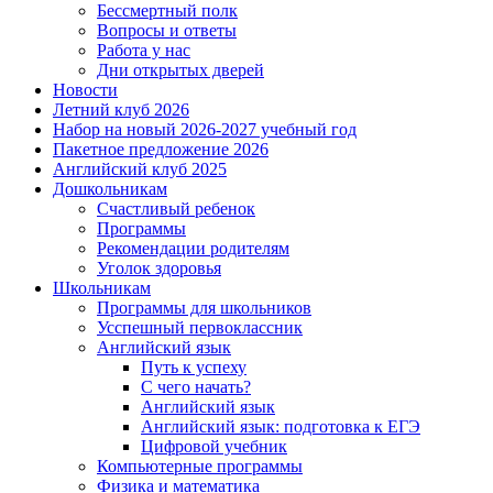
Бессмертный полк
Вопросы и ответы
Работа у нас
Дни открытых дверей
Новости
Летний клуб 2026
Набор на новый 2026-2027 учебный год
Пакетное предложение 2026
Английский клуб 2025
Дошкольникам
Счастливый ребенок
Программы
Рекомендации родителям
Уголок здоровья
Школьникам
Программы для школьников
Усспешный первоклассник
Английский язык
Путь к успеху
С чего начать?
Английский язык
Английский язык: подготовка к ЕГЭ
Цифровой учебник
Компьютерные программы
Физика и математика