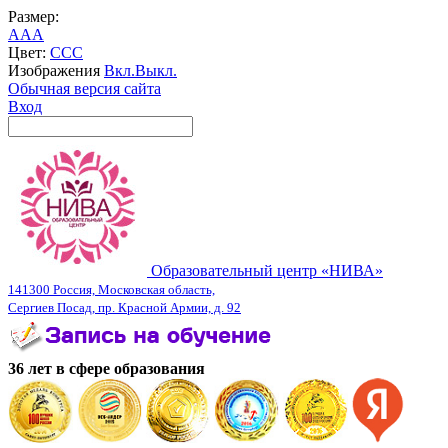
Размер:
A
A
A
Цвет:
C
C
C
Изображения
Вкл.
Выкл.
Обычная версия сайта
Вход
Образовательный центр «НИВА»
141300 Россия, Московская область,
Сергиев Посад, пр. Красной Армии, д. 92
36 лет в сфере образования