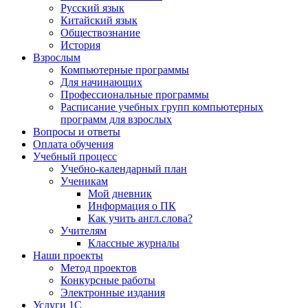
Русский язык
Китайский язык
Обществознание
История
Взрослым
Компьютерные программы
Для начинающих
Профессиональные программы
Расписание учебных групп компьютерных
программ для взрослых
Вопросы и ответы
Оплата обучения
Учебный процесс
Учебно-календарный план
Ученикам
Мой дневник
Информация о ПК
Как учить англ.слова?
Учителям
Классные журналы
Наши проекты
Метод проектов
Конкурсные работы
Электронные издания
Услуги 1C