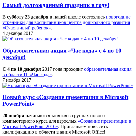
Самый долгожданный праздник в году!
В
субботу 23 декабря
в нашей школе состоялись
новогодние
утренники для воспитанников центра дошкольного развития
«Счастливый ребенок»
.
4 декабря 2017
Образовательная акция «Час кода» с 4 по 10
декабря!
С 4 по 10 декабря
2017 года проходит
образовательная акция
в области IT «Час кода»
.
7 ноября 2017
Новый курс «Создание презентации в Microsoft
PowerPoint»
20 ноября
начинаются занятия в группах нового
компьютерного курса для взрослых
«Создание презентации в
Microsoft PowerPoint 2016»
. Приглашаем повысить
квалификацию в области знания Microsoft Office!