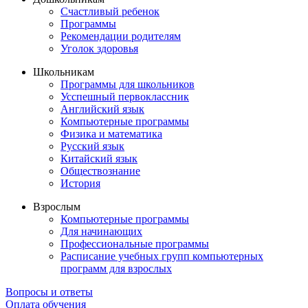
Счастливый ребенок
Программы
Рекомендации родителям
Уголок здоровья
Школьникам
Программы для школьников
Усспешный первоклассник
Английский язык
Компьютерные программы
Физика и математика
Русский язык
Китайский язык
Обществознание
История
Взрослым
Компьютерные программы
Для начинающих
Профессиональные программы
Расписание учебных групп компьютерных
программ для взрослых
Вопросы и ответы
Оплата обучения