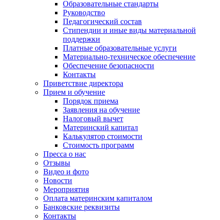
Образовательные стандарты
Руководство
Педагогический состав
Стипендии и иные виды материальной
поддержки
Платные образовательные услуги
Материально-техническое обеспечение
Обеспечение безопасности
Контакты
Приветствие директора
Прием и обучение
Порядок приема
Заявления на обучение
Налоговый вычет
Материнский капитал
Калькулятор стоимости
Стоимость программ
Пресса о нас
Отзывы
Видео и фото
Новости
Мероприятия
Оплата материнским капиталом
Банковские реквизиты
Контакты