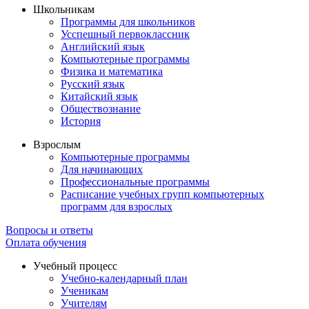
Школьникам
Программы для школьников
Усспешный первоклассник
Английский язык
Компьютерные программы
Физика и математика
Русский язык
Китайский язык
Обществознание
История
Взрослым
Компьютерные программы
Для начинающих
Профессиональные программы
Расписание учебных групп компьютерных
программ для взрослых
Вопросы и ответы
Оплата обучения
Учебный процесс
Учебно-календарный план
Ученикам
Учителям