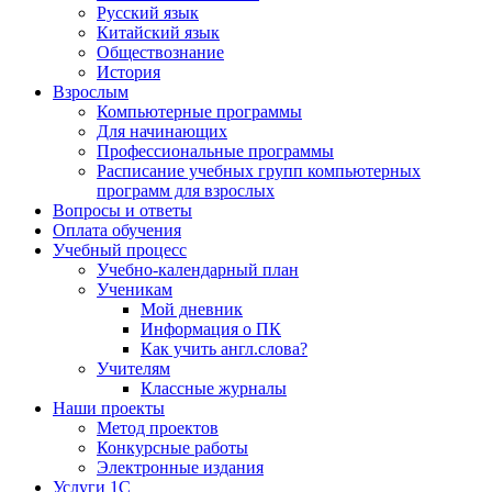
Русский язык
Китайский язык
Обществознание
История
Взрослым
Компьютерные программы
Для начинающих
Профессиональные программы
Расписание учебных групп компьютерных
программ для взрослых
Вопросы и ответы
Оплата обучения
Учебный процесс
Учебно-календарный план
Ученикам
Мой дневник
Информация о ПК
Как учить англ.слова?
Учителям
Классные журналы
Наши проекты
Метод проектов
Конкурсные работы
Электронные издания
Услуги 1C