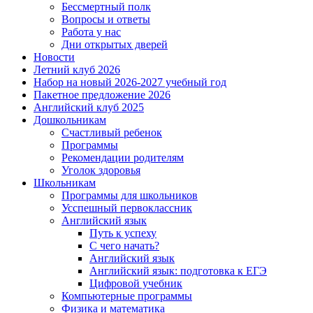
Бессмертный полк
Вопросы и ответы
Работа у нас
Дни открытых дверей
Новости
Летний клуб 2026
Набор на новый 2026-2027 учебный год
Пакетное предложение 2026
Английский клуб 2025
Дошкольникам
Счастливый ребенок
Программы
Рекомендации родителям
Уголок здоровья
Школьникам
Программы для школьников
Усспешный первоклассник
Английский язык
Путь к успеху
С чего начать?
Английский язык
Английский язык: подготовка к ЕГЭ
Цифровой учебник
Компьютерные программы
Физика и математика