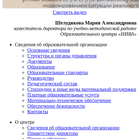
Смотреть видео
Шелудякова Мария Александровна
заместитель директора по учебно-методической работе
Образовательного центра «НИВА»
Сведения об образовательной организации
Основные сведения
Структура и органы управления
Документы
Образование
Образовательные стандарты
Руководство
Педагогический состав
Стипендии и иные виды материальной поддержки
Платные образовательные услуги
Материально-техническое обеспечение
Обеспечение безопасности
Контакты
О центре
Сведения об образовательной организации
Приветствие директора
Прием и обучение