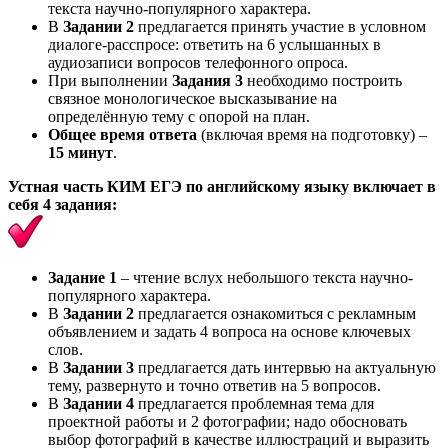
текста научно-популярного характера.
В
Задании 2
предлагается принять участие в условном
диалоге-расспросе: ответить на 6 услышанных в
аудиозаписи вопросов телефонного опроса.
При выполнении
Задания 3
необходимо построить
связное монологическое высказывание на
определённую тему с опорой на план.
Общее время ответа
(включая время на подготовку) –
15 минут
.
Устная часть КИМ ЕГЭ по английскому языку включает в
себя 4 задания:
Задание 1
– чтение вслух небольшого текста научно-
популярного характера.
В
Задании 2
предлагается ознакомиться с рекламным
объявлением и задать 4 вопроса на основе ключевых
слов.
В
Задании 3
предлагается дать интервью на актуальную
тему, развернуто и точно ответив на 5 вопросов.
В
Задании 4
предлагается проблемная тема для
проектной работы и 2 фотографии; надо обосновать
выбор фотографий в качестве иллюстраций и выразить