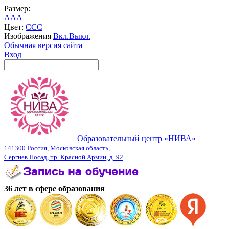
Размер:
A
A
A
Цвет:
C
C
C
Изображения
Вкл.
Выкл.
Обычная версия сайта
Вход
Образовательный центр «НИВА»
141300 Россия, Московская область,
Сергиев Посад, пр. Красной Армии, д. 92
36 лет в сфере образования