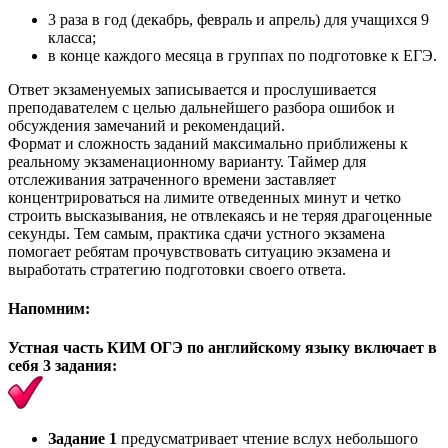
3 раза в год (декабрь, февраль и апрель) для учащихся 9
класса;
в конце каждого месяца в группах по подготовке к ЕГЭ.
Ответ экзаменуемых записывается и прослушивается
преподавателем с целью дальнейшего разбора ошибок и
обсуждения замечаний и рекомендаций.
Формат и сложность заданий максимально приближены к
реальному экзаменационному варианту. Таймер для
отслеживания затраченного времени заставляет
концентрироваться на лимите отведенных минут и четко
строить высказывания, не отвлекаясь и не теряя драгоценные
секунды. Тем самым, практика сдачи устного экзамена
помогает ребятам прочувствовать ситуацию экзамена и
выработать стратегию подготовки своего ответа.
Напомним:
Устная часть КИМ ОГЭ по английскому языку включает в
себя 3 задания:
Задание 1
предусматривает чтение вслух небольшого