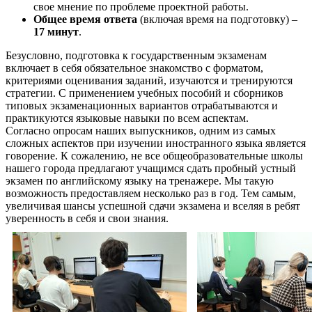
свое мнение по проблеме проектной работы.
Общее время ответа
(включая время на подготовку) –
17 минут
.
Безусловно, подготовка к государственным экзаменам
включает в себя обязательное знакомство с форматом,
критериями оценивания заданий, изучаются и тренируются
стратегии. С применением учебных пособий и сборников
типовых экзаменационных вариантов отрабатываются и
практикуются языковые навыки по всем аспектам.
Согласно опросам наших выпускников, одним из самых
сложных аспектов при изучении иностранного языка является
говорение. К сожалению, не все общеобразовательные школы
нашего города предлагают учащимся сдать пробный устный
экзамен по английскому языку на тренажере. Мы такую
возможность предоставляем несколько раз в год. Тем самым,
увеличивая шансы успешной сдачи экзамена и вселяя в ребят
уверенность в себя и свои знания.