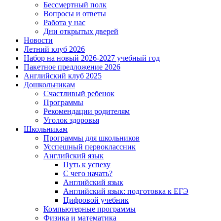
Бессмертный полк
Вопросы и ответы
Работа у нас
Дни открытых дверей
Новости
Летний клуб 2026
Набор на новый 2026-2027 учебный год
Пакетное предложение 2026
Английский клуб 2025
Дошкольникам
Счастливый ребенок
Программы
Рекомендации родителям
Уголок здоровья
Школьникам
Программы для школьников
Усспешный первоклассник
Английский язык
Путь к успеху
С чего начать?
Английский язык
Английский язык: подготовка к ЕГЭ
Цифровой учебник
Компьютерные программы
Физика и математика