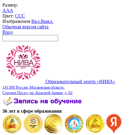
Размер:
A
A
A
Цвет:
C
C
C
Изображения
Вкл.
Выкл.
Обычная версия сайта
Вход
Образовательный центр «НИВА»
141300 Россия, Московская область,
Сергиев Посад, пр. Красной Армии, д. 92
36 лет в сфере образования