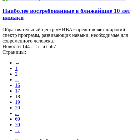
Наиболее востребованные в ближайшие 10 лет
навыки
Образовательный центр «НИВА» представляет широкий
спектр программ, развивающих навыки, необходимые для
современного человека.
Новости 144 - 151 из 567
Страницы:
←
1
2
...
16
17
18
19
20
...
69
70
→