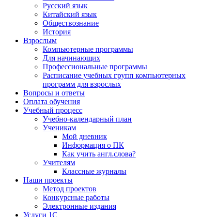
Русский язык
Китайский язык
Обществознание
История
Взрослым
Компьютерные программы
Для начинающих
Профессиональные программы
Расписание учебных групп компьютерных
программ для взрослых
Вопросы и ответы
Оплата обучения
Учебный процесс
Учебно-календарный план
Ученикам
Мой дневник
Информация о ПК
Как учить англ.слова?
Учителям
Классные журналы
Наши проекты
Метод проектов
Конкурсные работы
Электронные издания
Услуги 1C