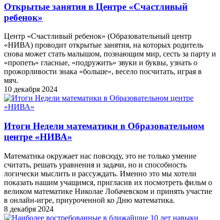
Открытые занятия в Центре «Счастливый
ребенок»
Центр «Счастливый ребенок» (Образовательный центр
«НИВА) проводит открытые занятия, на которых родитель
снова может стать малышом, познающим мир, сесть за парту и
«пропеть» гласные, «подружить» звуки и буквы, узнать о
прожорливости знака «больше», весело посчитать, играя в
мяч.
10 декабря 2024
Итоги Недели математики в Образовательном
центре «НИВА»
Математика окружает нас повсюду, это не только умение
считать, решать уравнения и задачи, но и способность
логически мыслить и рассуждать. Именно это мы хотели
показать нашим учащимся, пригласив их посмотреть фильм о
великом математике Николае Лобачевском и принять участие
в онлайн-игре, приуроченной ко Дню математика.
8 декабря 2024