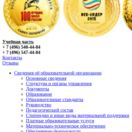
Учебная часть
+ 7 (496) 540-44-84
+ 7 (496) 547-44-84
Контакты
Отзывы
Сведения об образовательной организации
Основные сведения
Структура и органы управления
Документы
Образование
Образовательные стандарты
Руководство
Педагогический состав
Стипендии и иные виды материальной поддержки
Платные образовательные услуги
Материально-техническое обеспечение
Обеспечение безопасности