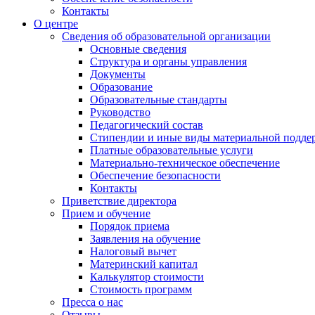
Контакты
О центре
Сведения об образовательной организации
Основные сведения
Структура и органы управления
Документы
Образование
Образовательные стандарты
Руководство
Педагогический состав
Стипендии и иные виды материальной подде
Платные образовательные услуги
Материально-техническое обеспечение
Обеспечение безопасности
Контакты
Приветствие директора
Прием и обучение
Порядок приема
Заявления на обучение
Налоговый вычет
Материнский капитал
Калькулятор стоимости
Стоимость программ
Пресса о нас
Отзывы