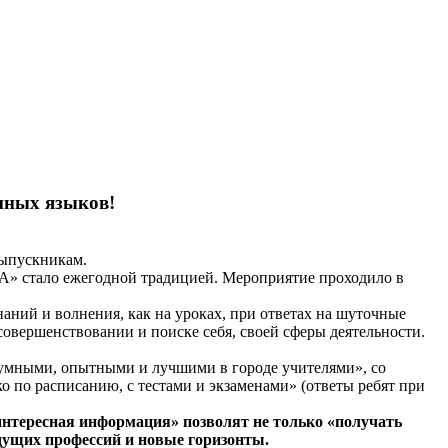
нных языков!
выпускникам.
А» стало ежегодной традицией. Мероприятие проходило в
ний и волнения, как на уроках, при ответах на шуточные
овершенствовании и поиске себя, своей сферы деятельности.
 умными, опытными и лучшими в городе учителями», со
о по расписанию, с тестами и экзаменами» (ответы ребят при
интересная информация» позволят не только «получать
дущих профессий и новые горизонты.