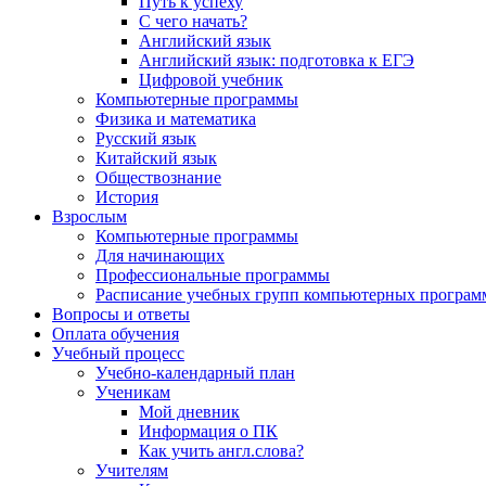
Путь к успеху
С чего начать?
Английский язык
Английский язык: подготовка к ЕГЭ
Цифровой учебник
Компьютерные программы
Физика и математика
Русский язык
Китайский язык
Обществознание
История
Взрослым
Компьютерные программы
Для начинающих
Профессиональные программы
Расписание учебных групп компьютерных программ
Вопросы и ответы
Оплата обучения
Учебный процесс
Учебно-календарный план
Ученикам
Мой дневник
Информация о ПК
Как учить англ.слова?
Учителям