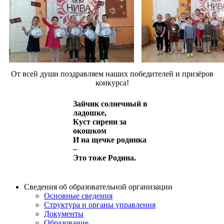
От всей души поздравляем наших победителей и призёров
конкурса!
Зайчик солнечный в
ладошке,
Куст сирени за
окошком
И на щечке родинка
–
Это тоже Родина.
Сведения об образовательной организации
Основные сведения
Структура и органы управления
Документы
Образование