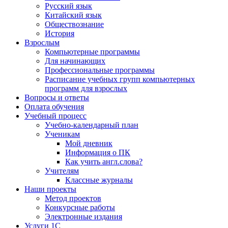
Русский язык
Китайский язык
Обществознание
История
Взрослым
Компьютерные программы
Для начинающих
Профессиональные программы
Расписание учебных групп компьютерных
программ для взрослых
Вопросы и ответы
Оплата обучения
Учебный процесс
Учебно-календарный план
Ученикам
Мой дневник
Информация о ПК
Как учить англ.слова?
Учителям
Классные журналы
Наши проекты
Метод проектов
Конкурсные работы
Электронные издания
Услуги 1C