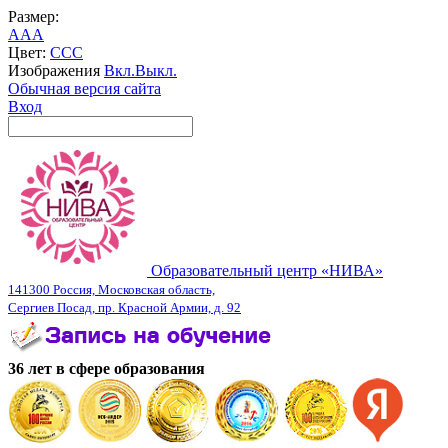
Размер:
A
A
A
Цвет:
C
C
C
Изображения
Вкл.
Выкл.
Обычная версия сайта
Вход
Образовательный центр «НИВА»
141300 Россия, Московская область,
Сергиев Посад, пр. Красной Армии, д. 92
36 лет в сфере образования