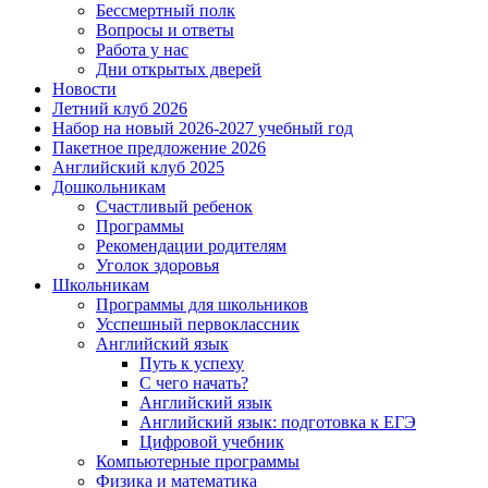
Бессмертный полк
Вопросы и ответы
Работа у нас
Дни открытых дверей
Новости
Летний клуб 2026
Набор на новый 2026-2027 учебный год
Пакетное предложение 2026
Английский клуб 2025
Дошкольникам
Счастливый ребенок
Программы
Рекомендации родителям
Уголок здоровья
Школьникам
Программы для школьников
Усспешный первоклассник
Английский язык
Путь к успеху
С чего начать?
Английский язык
Английский язык: подготовка к ЕГЭ
Цифровой учебник
Компьютерные программы
Физика и математика