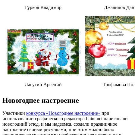
Гурков Владимир
Джалилов Дан
Лагутин Арсений
Трофимова По
Новогоднее настроение
Участники
конкурса «Новогоднее настроение»
при
использовании графического редактора Paint.net нарисовали
новогодний этюд, и мы надеемся, создали праздничное
настроение своими рисунками, при этом можно было
воспользоваться готовыми изображения для вставки их в