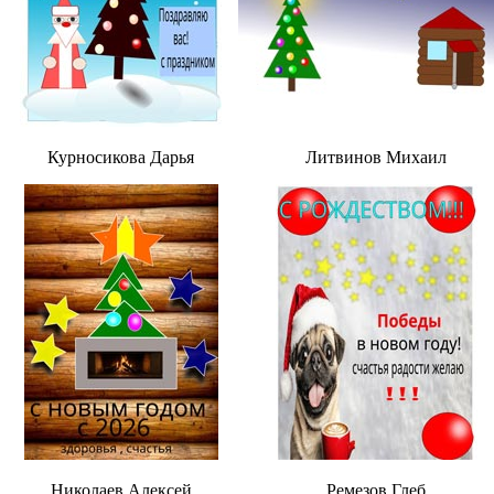
Курносикова Дарья
Литвинов Михаил
Николаев Алексей
Ремезов Глеб