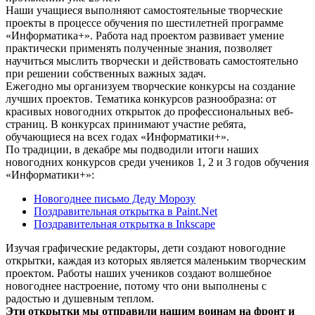
Наши учащиеся выполняют самостоятельные творческие
проекты в процессе обучения по шестилетней программе
«Информатика+». Работа над проектом развивает умение
практически применять полученные знания, позволяет
научиться мыслить творчески и действовать самостоятельно
при решении собственных важных задач.
Ежегодно мы организуем творческие конкурсы на создание
лучших проектов. Тематика конкурсов разнообразна: от
красивых новогодних открыток до профессиональных веб-
страниц. В конкурсах принимают участие ребята,
обучающиеся на всех годах «Информатики+».
По традиции, в декабре мы подводили итоги наших
новогодних конкурсов среди учеников 1, 2 и 3 годов обучения
«Информатики+»:
Новогоднее письмо Деду Морозу
Поздравительная открытка в Paint.Net
Поздравительная открытка в Inkscape
Изучая графические редакторы, дети создают новогодние
открытки, каждая из которых является маленьким творческим
проектом. Работы наших учеников создают волшебное
новогоднее настроение, потому что они выполнены с
радостью и душевным теплом.
Эти открытки мы отправили нашим воинам на фронт и