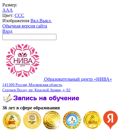
Размер:
A
A
A
Цвет:
C
C
C
Изображения
Вкл.
Выкл.
Обычная версия сайта
Вход
Образовательный центр «НИВА»
141300 Россия, Московская область,
Сергиев Посад, пр. Красной Армии, д. 92
36 лет в сфере образования