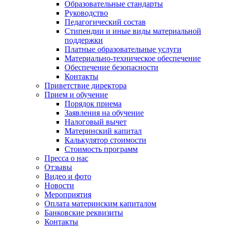
Образовательные стандарты
Руководство
Педагогический состав
Стипендии и иные виды материальной
поддержки
Платные образовательные услуги
Материально-техническое обеспечение
Обеспечение безопасности
Контакты
Приветствие директора
Прием и обучение
Порядок приема
Заявления на обучение
Налоговый вычет
Материнский капитал
Калькулятор стоимости
Стоимость программ
Пресса о нас
Отзывы
Видео и фото
Новости
Мероприятия
Оплата материнским капиталом
Банковские реквизиты
Контакты