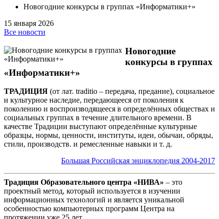
Новогодние конкурсы в группах «Информатики+»
15 января 2026
Все новости
Новогодние
конкурсы в группах
«Информатики+»
ТРАДИЦИЯ
(от лат. traditio – передача, предание), социальное
и культурное наследие, передающееся от поколения к
поколению и воспроизводящееся в определённых обществах и
социальных группах в течение длительного времени. В
качестве Традиции выступают определённые культурные
образцы, нормы, ценности, институты, идеи, обычаи, обряды,
стили, производств. и ремесленные навыки и т. д.
Большая Российская энциклопедия 2004-2017
Традиция Образовательного центра «НИВА»
– это
проектный метод, который используется в изучении
информационных технологий и является уникальной
особенностью компьютерных программ Центра на
протяжении уже 25 лет.