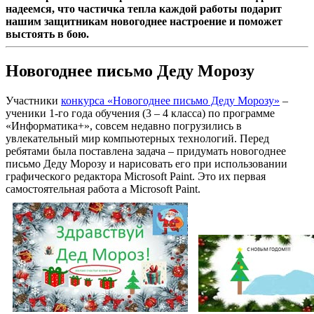
надеемся, что частичка тепла каждой работы подарит
нашим защитникам новогоднее настроение и поможет
выстоять в бою.
Новогоднее письмо Деду Морозу
Участники
конкурса «Новогоднее письмо Деду Морозу»
–
ученики 1-го года обучения (3 – 4 класса) по программе
«Информатика+», совсем недавно погрузились в
увлекательный мир компьютерных технологий. Перед
ребятами была поставлена задача – придумать новогоднее
письмо Деду Морозу и нарисовать его при использовании
графического редактора Microsoft Paint. Это их первая
самостоятельная работа а Microsoft Paint.