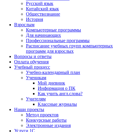
Русский язык
Китайский язык
Обществознание
История
Взрослым
Компьютерные программы
Для начинающих
Профессиональные программы
Расписание учебных групп компьютерных
программ для взрослых
Вопросы и ответы
Оплата обучения
Учебный процесс
Учебно-календарный план
Ученикам
Мой дневник
Информация о ПК
Как учить англ.слова?
Учителям
Классные журналы
Наши проекты
Метод проектов
Конкурсные работы
Электронные издания
Услуги 1C