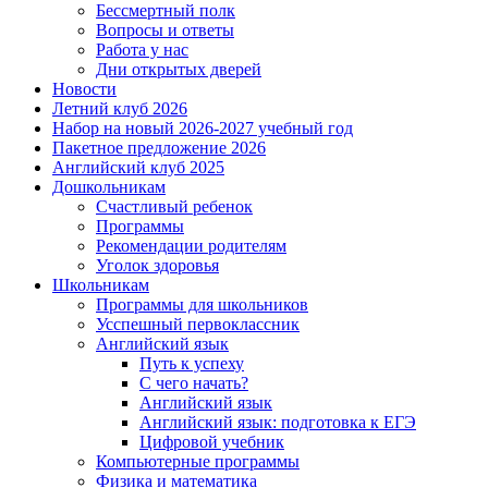
Бессмертный полк
Вопросы и ответы
Работа у нас
Дни открытых дверей
Новости
Летний клуб 2026
Набор на новый 2026-2027 учебный год
Пакетное предложение 2026
Английский клуб 2025
Дошкольникам
Счастливый ребенок
Программы
Рекомендации родителям
Уголок здоровья
Школьникам
Программы для школьников
Усспешный первоклассник
Английский язык
Путь к успеху
С чего начать?
Английский язык
Английский язык: подготовка к ЕГЭ
Цифровой учебник
Компьютерные программы
Физика и математика