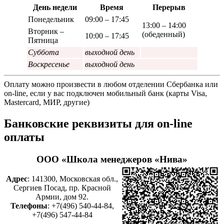
День недели
Время
Перерыв
Понедельник
09:00 – 17:45
13:00 – 14:00
Вторник –
(обеденный)
10:00 – 17:45
Пятница
Суббота
выходной день
Воскресенье
выходной день
Оплату можно произвести в любом отделении Сбербанка или
on-line, если у вас подключен мобильный банк (карты Visa,
Mastercard, МИР, другие)
Банковские реквизиты для on-line
оплаты
ООО «Школа менеджеров «Нива»
Адрес
: 141300, Московская обл.,
Сергиев Посад, пр. Красной
Армии, дом 92.
Телефоны
: +7(496) 540-44-84,
+7(496) 547-44-84