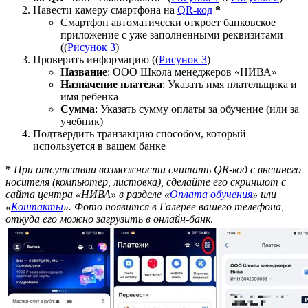
Навести камеру смартфона на
QR-код
*
Смартфон автоматически откроет банковское
приложение с уже заполненными реквизитами
((
Рисунок 3
)
Проверить информацию ((
Рисунок 3
)
Название
: ООО Школа менеджеров «НИВА»
Назначение платежа
: Указать имя плательщика и
имя ребенка
Сумма
: Указать сумму оплаты за обучение (или за
учебник)
Подтвердить транзакцию способом, который
используется в вашем банке
*
При отсутствии возможности считать QR-код с внешнего
носителя (компьютер, листовка), сделайте его скриншот с
сайта центра «НИВА» в разделе «
Оплата обучения
» или
«
Контакты
». Фото появится в Галерее вашего телефона,
откуда его можно загрузить в онлайн-банк
.