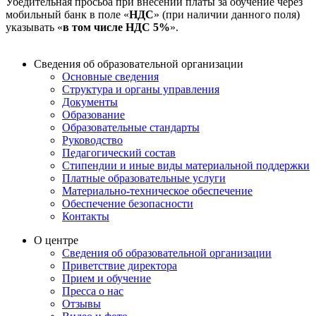
Убедительная просьба при внесении платы за обучение через
мобильный банк в поле «
НДС
» (при наличии данного поля)
указывать «
в том числе НДС 5%
».
Сведения об образовательной организации
Основные сведения
Структура и органы управления
Документы
Образование
Образовательные стандарты
Руководство
Педагогический состав
Стипендии и иные виды материальной поддержки
Платные образовательные услуги
Материально-техническое обеспечение
Обеспечение безопасности
Контакты
О центре
Сведения об образовательной организации
Приветствие директора
Прием и обучение
Пресса о нас
Отзывы