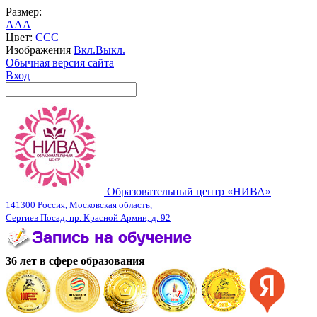
Размер:
A
A
A
Цвет:
C
C
C
Изображения
Вкл.
Выкл.
Обычная версия сайта
Вход
Образовательный центр «НИВА»
141300 Россия, Московская область,
Сергиев Посад, пр. Красной Армии, д. 92
36 лет в сфере образования