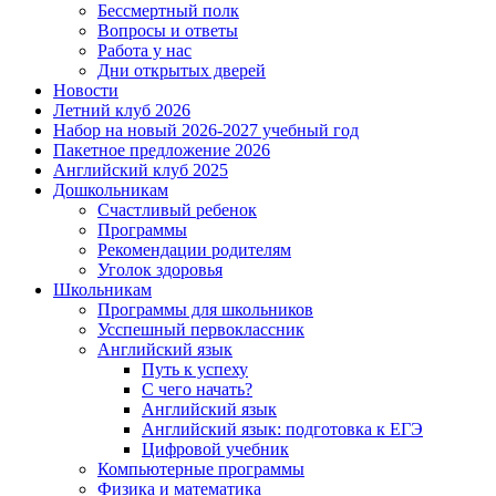
Бессмертный полк
Вопросы и ответы
Работа у нас
Дни открытых дверей
Новости
Летний клуб 2026
Набор на новый 2026-2027 учебный год
Пакетное предложение 2026
Английский клуб 2025
Дошкольникам
Счастливый ребенок
Программы
Рекомендации родителям
Уголок здоровья
Школьникам
Программы для школьников
Усспешный первоклассник
Английский язык
Путь к успеху
С чего начать?
Английский язык
Английский язык: подготовка к ЕГЭ
Цифровой учебник
Компьютерные программы
Физика и математика