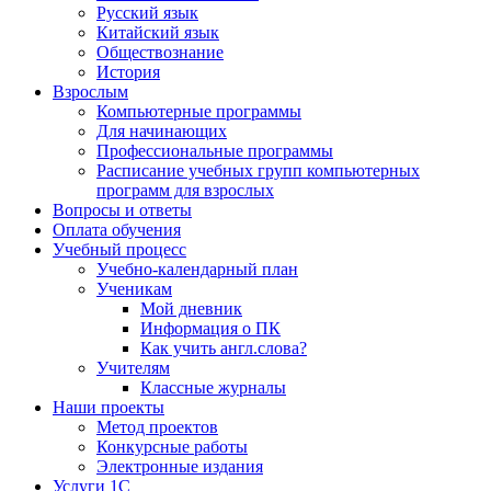
Русский язык
Китайский язык
Обществознание
История
Взрослым
Компьютерные программы
Для начинающих
Профессиональные программы
Расписание учебных групп компьютерных
программ для взрослых
Вопросы и ответы
Оплата обучения
Учебный процесс
Учебно-календарный план
Ученикам
Мой дневник
Информация о ПК
Как учить англ.слова?
Учителям
Классные журналы
Наши проекты
Метод проектов
Конкурсные работы
Электронные издания
Услуги 1C