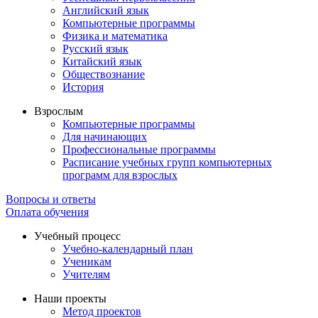
Английский язык
Компьютерные программы
Физика и математика
Русский язык
Китайский язык
Обществознание
История
Взрослым
Компьютерные программы
Для начинающих
Профессиональные программы
Расписание учебных групп компьютерных
программ для взрослых
Вопросы и ответы
Оплата обучения
Учебный процесс
Учебно-календарный план
Ученикам
Учителям
Наши проекты
Метод проектов