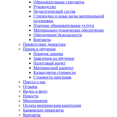
Образовательные стандарты
Руководство
Педагогический состав
Стипендии и иные виды материальной
поддержки
Платные образовательные услуги
Материально-техническое обеспечение
Обеспечение безопасности
Контакты
Приветствие директора
Прием и обучение
Порядок приема
Заявления на обучение
Налоговый вычет
Материнский капитал
Калькулятор стоимости
Стоимость программ
Пресса о нас
Отзывы
Видео и фото
Новости
Мероприятия
Оплата материнским капиталом
Банковские реквизиты
Контакты