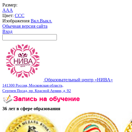
Размер:
A
A
A
Цвет:
C
C
C
Изображения
Вкл.
Выкл.
Обычная версия сайта
Вход
Образовательный центр «НИВА»
141300 Россия, Московская область,
Сергиев Посад, пр. Красной Армии, д. 92
36 лет в сфере образования