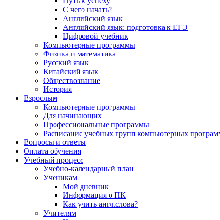
Путь к успеху
С чего начать?
Английский язык
Английский язык: подготовка к ЕГЭ
Цифровой учебник
Компьютерные программы
Физика и математика
Русский язык
Китайский язык
Обществознание
История
Взрослым
Компьютерные программы
Для начинающих
Профессиональные программы
Расписание учебных групп компьютерных программ
Вопросы и ответы
Оплата обучения
Учебный процесс
Учебно-календарный план
Ученикам
Мой дневник
Информация о ПК
Как учить англ.слова?
Учителям