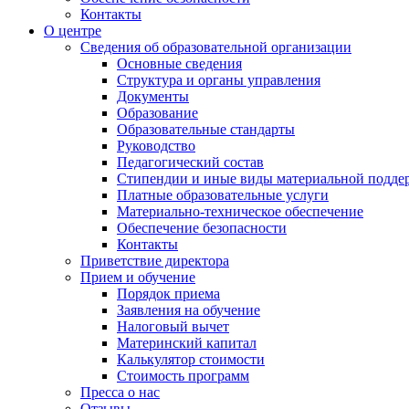
Контакты
О центре
Сведения об образовательной организации
Основные сведения
Структура и органы управления
Документы
Образование
Образовательные стандарты
Руководство
Педагогический состав
Стипендии и иные виды материальной подде
Платные образовательные услуги
Материально-техническое обеспечение
Обеспечение безопасности
Контакты
Приветствие директора
Прием и обучение
Порядок приема
Заявления на обучение
Налоговый вычет
Материнский капитал
Калькулятор стоимости
Стоимость программ
Пресса о нас
Отзывы